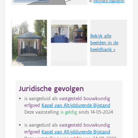
©
Informatie Vlaanderen
Bekijk alle
beelden in de
beeldbank >
Juridische gevolgen
is aangeduid als
vastgesteld bouwkundig
erfgoed
Kapel van Altijddurende Bijstand
Deze vaststelling
is geldig
sinds
14-05-2024
is aangeduid als
vastgesteld bouwkundig
erfgoed
Kapel van Altijddurende Bijstand