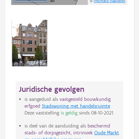
©
Informatie Vlaanderen
Juridische gevolgen
is aangeduid als
vastgesteld bouwkundig
erfgoed
Stadswoning met handelsruimte
Deze vaststelling
is geldig
sinds
08-10-2021
is deel van de aanduiding als
beschermd
stads- of dorpsgezicht, intrinsiek
Oude Markt