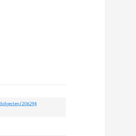
edobjecten/206294