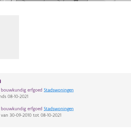
n
d bouwkundig erfgoed
Stadswoningen
nds
08-10-2021
d bouwkundig erfgoed
Stadswoningen
van
30-09-2010
tot
08-10-2021