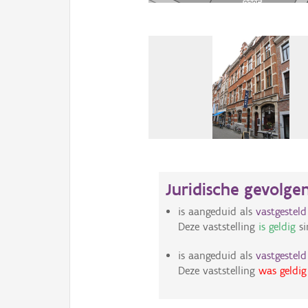
Juridische gevolge
is aangeduid als
vastgestel
Deze vaststelling
is geldig
si
is aangeduid als
vastgestel
Deze vaststelling
was geldig