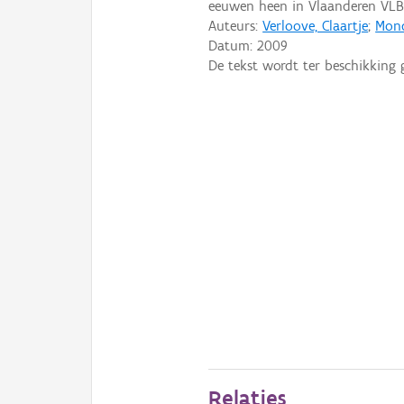
eeuwen heen in Vlaanderen VLB
Auteurs:
Verloove, Claartje
;
Mond
Datum:
2009
De tekst wordt ter beschikking 
Relaties