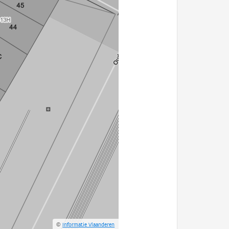
©
Informatie Vlaanderen