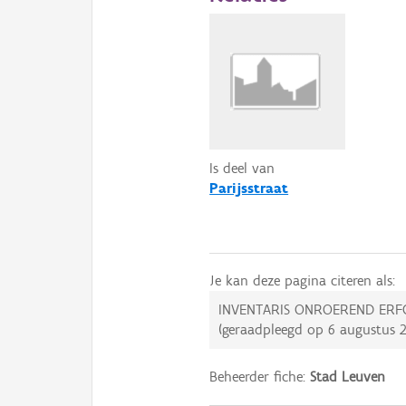
Is deel van
Parijsstraat
Je kan deze pagina citeren als:
INVENTARIS ONROEREND ERF
(geraadpleegd op
6 augustus 
Beheerder fiche:
Stad Leuven