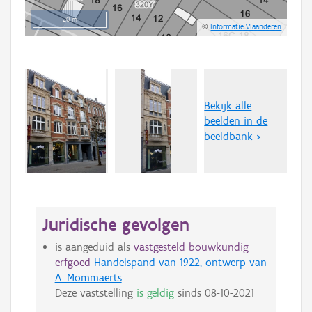
20 m
©
Informatie Vlaanderen
Bekijk alle
beelden in de
beeldbank >
Juridische gevolgen
is aangeduid als
vastgesteld bouwkundig
erfgoed
Handelspand van 1922, ontwerp van
A. Mommaerts
Deze vaststelling
is geldig
sinds
08-10-2021