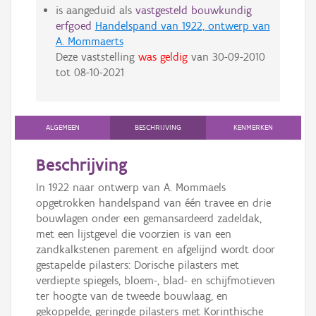
is aangeduid als
vastgesteld bouwkundig
erfgoed
Handelspand van 1922, ontwerp van
A. Mommaerts
Deze vaststelling
was geldig
van
30-09-2010
tot
08-10-2021
ALGEMEEN
BESCHRIJVING
KENMERKEN
Beschrijving
In 1922 naar ontwerp van A. Mommaels
opgetrokken handelspand van één travee en drie
bouwlagen onder een gemansardeerd zadeldak,
met een lijstgevel die voorzien is van een
zandkalkstenen parement en afgelijnd wordt door
gestapelde pilasters: Dorische pilasters met
verdiepte spiegels, bloem-, blad- en schijfmotieven
ter hoogte van de tweede bouwlaag, en
gekoppelde, geringde pilasters met Korinthische