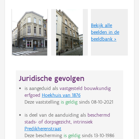
Bekijk alle
beelden in de
beeldbank >
Juridische gevolgen
is aangeduid als
vastgesteld bouwkundig
erfgoed
Hoekhuis van 1876
Deze vaststelling
is geldig
sinds
08-10-2021
is deel van de aanduiding als
beschermd
stads- of dorpsgezicht, intrinsiek
Predikherenstraat
Deze bescherming
is geldig
sinds
13-10-1986