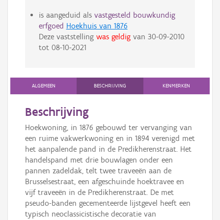
is aangeduid als
vastgesteld bouwkundig
erfgoed
Hoekhuis van 1876
Deze vaststelling
was geldig
van
30-09-2010
tot
08-10-2021
ALGEMEEN
BESCHRIJVING
KENMERKEN
Beschrijving
Hoekwoning, in 1876 gebouwd ter vervanging van
een ruime vakwerkwoning en in 1894 verenigd met
het aanpalende pand in de Predikherenstraat. Het
handelspand met drie bouwlagen onder een
pannen zadeldak, telt twee traveeën aan de
Brusselsestraat, een afgeschuinde hoektravee en
vijf traveeën in de Predikherenstraat. De met
pseudo-banden gecementeerde lijstgevel heeft een
typisch neoclassicistische decoratie van