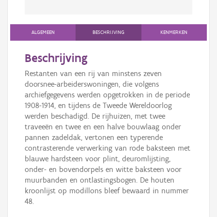
ALGEMEEN
BESCHRIJVING
KENMERKEN
Beschrijving
Restanten van een rij van minstens zeven
doorsnee-arbeiderswoningen, die volgens
archiefgegevens werden opgetrokken in de periode
1908-1914, en tijdens de Tweede Wereldoorlog
werden beschadigd. De rijhuizen, met twee
traveeën en twee en een halve bouwlaag onder
pannen zadeldak, vertonen een typerende
contrasterende verwerking van rode baksteen met
blauwe hardsteen voor plint, deuromlijsting,
onder- en bovendorpels en witte baksteen voor
muurbanden en ontlastingsbogen. De houten
kroonlijst op modillons bleef bewaard in nummer
48.