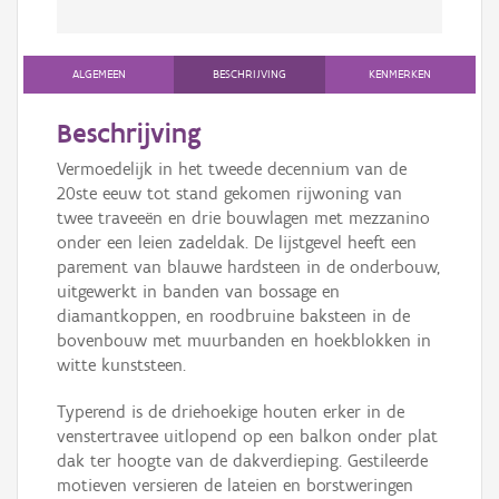
ALGEMEEN
BESCHRIJVING
KENMERKEN
Beschrijving
Vermoedelijk in het tweede decennium van de
20ste eeuw tot stand gekomen rijwoning van
twee traveeën en drie bouwlagen met mezzanino
onder een leien zadeldak. De lijstgevel heeft een
parement van blauwe hardsteen in de onderbouw,
uitgewerkt in banden van bossage en
diamantkoppen, en roodbruine baksteen in de
bovenbouw met muurbanden en hoekblokken in
witte kunststeen.
Typerend is de driehoekige houten erker in de
venstertravee uitlopend op een balkon onder plat
dak ter hoogte van de dakverdieping. Gestileerde
motieven versieren de lateien en borstweringen