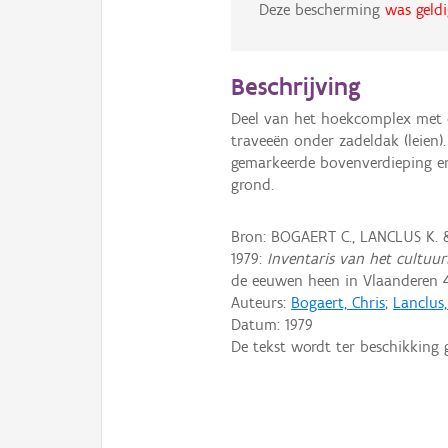
Deze bescherming
was geldi
Beschrijving
Deel van het hoekcomplex met
traveeën onder zadeldak (leien). 
gemarkeerde bovenverdieping e
grond.
Bron: BOGAERT C., LANCLUS K.
1979:
Inventaris van het cultuurb
de eeuwen heen in Vlaanderen 4
Auteurs:
Bogaert, Chris
;
Lanclus
Datum:
1979
De tekst wordt ter beschikking 