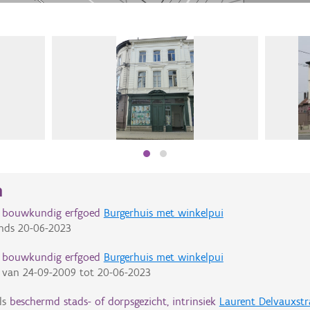
n
d bouwkundig erfgoed
Burgerhuis met winkelpui
nds
20-06-2023
d bouwkundig erfgoed
Burgerhuis met winkelpui
van
24-09-2009
tot
20-06-2023
ls
beschermd stads- of dorpsgezicht, intrinsiek
Laurent Delvauxst