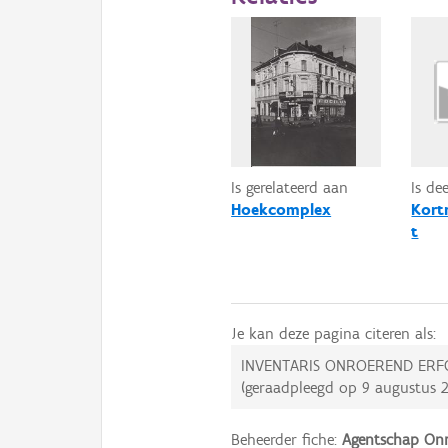
Is gerelateerd aan
Is de
Hoekcomplex
Kort
t
Je kan deze pagina citeren als:
INVENTARIS ONROEREND ERF
(geraadpleegd op
9 augustus 
Beheerder fiche:
Agentschap Onr