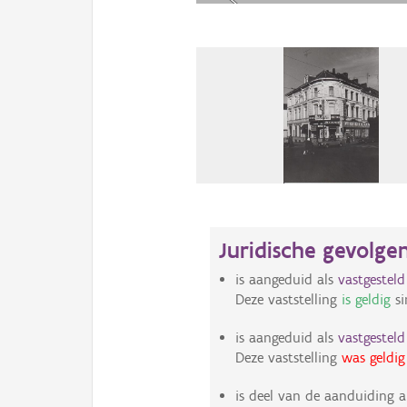
Juridische gevolge
is aangeduid als
vastgestel
Deze vaststelling
is geldig
si
is aangeduid als
vastgestel
Deze vaststelling
was geldig
is deel van de aanduiding a