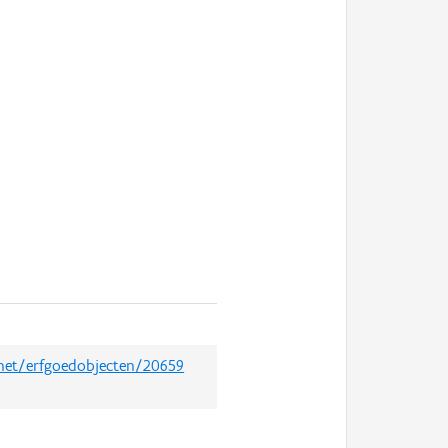
.net/erfgoedobjecten/20659