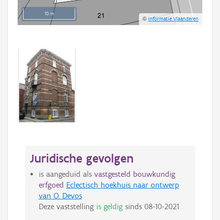
10 m
©
Informatie Vlaanderen
Juridische gevolgen
is aangeduid als
vastgesteld bouwkundig
erfgoed
Eclectisch hoekhuis naar ontwerp
van O. Devos
Deze vaststelling
is geldig
sinds
08-10-2021