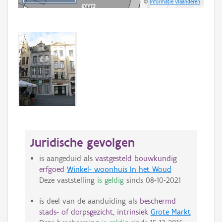
©
Informatie Vlaanderen
Juridische gevolgen
is aangeduid als
vastgesteld bouwkundig
erfgoed
Winkel- woonhuis In het Woud
Deze vaststelling
is geldig
sinds
08-10-2021
is deel van de aanduiding als
beschermd
stads- of dorpsgezicht, intrinsiek
Grote Markt