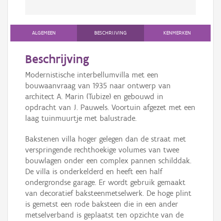
ALGEMEEN
BESCHRIJVING
KENMERKEN
Beschrijving
Modernistische interbellumvilla met een
bouwaanvraag van 1935 naar ontwerp van
architect A. Marin (Tubize) en gebouwd in
opdracht van J. Pauwels. Voortuin afgezet met een
laag tuinmuurtje met balustrade.
Bakstenen villa hoger gelegen dan de straat met
verspringende rechthoekige volumes van twee
bouwlagen onder een complex pannen schilddak.
De villa is onderkelderd en heeft een half
ondergrondse garage. Er wordt gebruik gemaakt
van decoratief baksteenmetselwerk. De hoge plint
is gemetst een rode baksteen die in een ander
metselverband is geplaatst ten opzichte van de