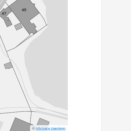
©
Informatie Vlaanderen