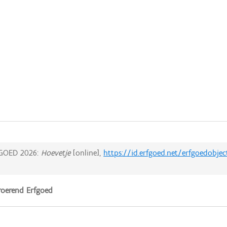
GOED 2026:
Hoevetje
[online],
https://id.erfgoed.net/erfgoedobje
oerend Erfgoed