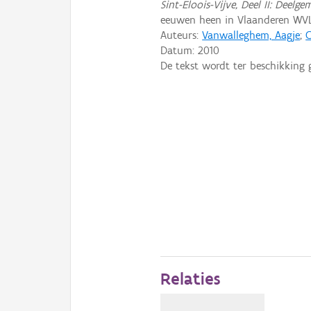
Sint-Eloois-Vijve, Deel II: Deel
eeuwen heen in Vlaanderen WV
Auteurs:
Vanwalleghem, Aagje
;
C
Datum:
2010
De tekst wordt ter beschikking 
Relaties