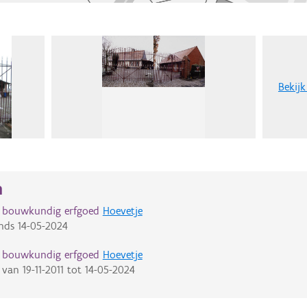
Bekijk
n
d bouwkundig erfgoed
Hoevetje
nds
14-05-2024
d bouwkundig erfgoed
Hoevetje
van
19-11-2011
tot
14-05-2024