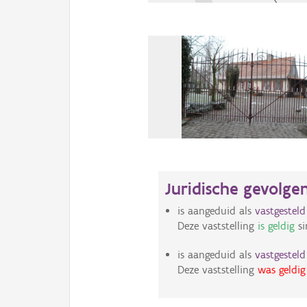
Juridische gevolge
is aangeduid als
vastgestel
Deze vaststelling
is geldig
si
is aangeduid als
vastgestel
Deze vaststelling
was geldig