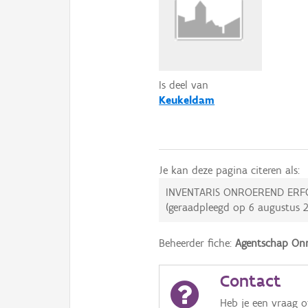
Is deel van
Keukeldam
Je kan deze pagina citeren als:
INVENTARIS ONROEREND ERF
(geraadpleegd op
6 augustus 
Beheerder fiche:
Agentschap Onr
Contact
Heb je een vraag 