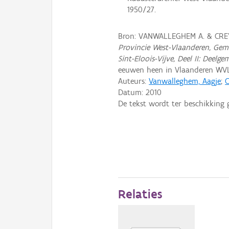
1950/27.
Bron: VANWALLEGHEM A. & CREY
Provincie West-Vlaanderen, Gem
Sint-Eloois-Vijve, Deel II: Deel
eeuwen heen in Vlaanderen WV
Auteurs:
Vanwalleghem, Aagje
;
C
Datum:
2010
De tekst wordt ter beschikking 
Relaties