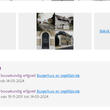
Bekijk
n
d bouwkundig erfgoed
Burgerhuis en tegelfabriek
nds
14-05-2024
d bouwkundig erfgoed
Burgerhuis en tegelfabriek
van
19-11-2011
tot
14-05-2024