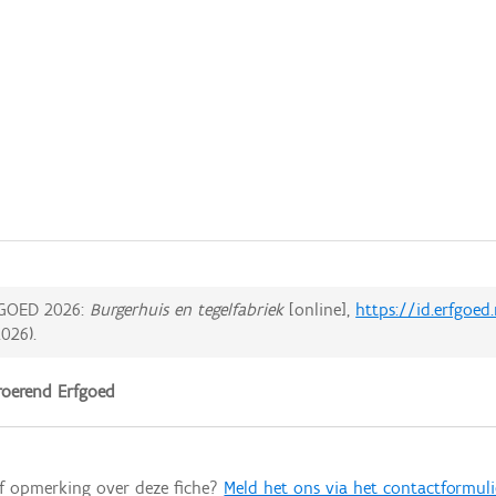
GOED 2026:
Burgerhuis en tegelfabriek
[online],
https://id.erfgoe
2026
).
oerend Erfgoed
of opmerking over deze fiche?
Meld het ons via het contactformuli