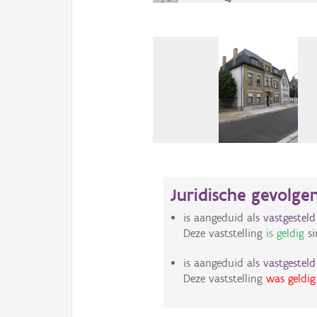
Juridische gevolge
is aangeduid als
vastgestel
Deze vaststelling
is geldig
si
is aangeduid als
vastgestel
Deze vaststelling
was geldig