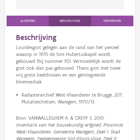
ALGEMEEN
BESCHRIJVING
KENMERKEN
Beschrijving
Lourdesgrot gelegen aan de rand van het perceel
waarop in 1970 de Sint-Hubertuskapel wordt
gebouwd (bij nummer 95). Vermoedelijk wordt de
grot ook dan pas gebouwd. Thans grot met twee
vrij grote beeldnissen en een geïntegreerde
bloemenbak.
Kadasterarchief West-Vlaanderen te Brugge, 207:
Mutatieschetsen, Waregem, 1970/13.
Bron: VANWALLEGHEM A. & CREYF S. 2010:
Inventaris van het bouwkundig erfgoed, Provincie
West-Vlaanderen, Gemeente Waregem, Deel I: Stad
Waregem, Deelgemeente Sint-Eloois-Vijve, Deel II: