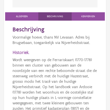
ALGEMEEN
BESCHRIJVING
KENMERKEN
Beschrijving
Voormalige hoeve, thans NV Levasan. Adres bij
Brugsebaan, toegankelijk via Nijverheidsstraat.
Historiek.
Wordt weergeven op de Ferrariskaart (1770-1778)
binnen een cluster van gebouwen aan de
noordzijde van een rechte beboomde straat die de
steenweg verbindt met de huidige Hazestraat,
grosso modo het tracé van de huidige
Nijverheidsstraat. Op het landboek van Ardooie
(1778) worden het woonhuis en de oostelijke stal
op hun huidige plaats in L-vormige constellatie
weergegeven, met twee kleinere gebouwen ten
zuiden. Het primitief kadasterplan (1817) en de