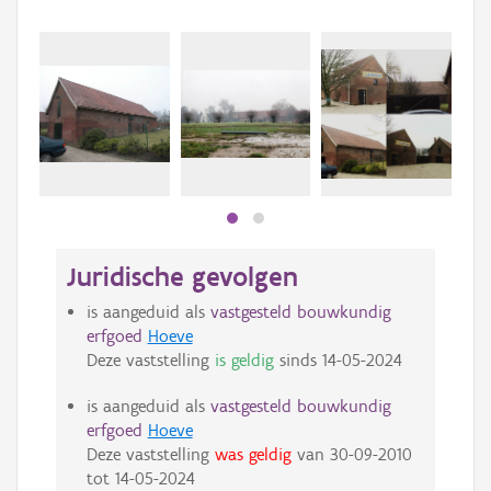
Beki
bee
bee
Juridische gevolgen
is aangeduid als
vastgesteld bouwkundig
erfgoed
Hoeve
Deze vaststelling
is geldig
sinds
14-05-2024
is aangeduid als
vastgesteld bouwkundig
erfgoed
Hoeve
Deze vaststelling
was geldig
van
30-09-2010
tot
14-05-2024