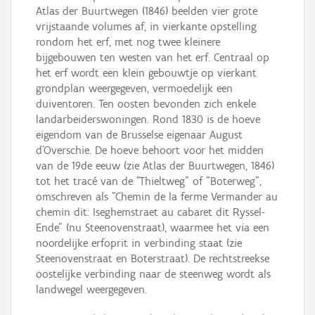
Atlas der Buurtwegen (1846) beelden vier grote
vrijstaande volumes af, in vierkante opstelling
rondom het erf, met nog twee kleinere
bijgebouwen ten westen van het erf. Centraal op
het erf wordt een klein gebouwtje op vierkant
grondplan weergegeven, vermoedelijk een
duiventoren. Ten oosten bevonden zich enkele
landarbeiderswoningen. Rond 1830 is de hoeve
eigendom van de Brusselse eigenaar August
d'Overschie. De hoeve behoort voor het midden
van de 19de eeuw (zie Atlas der Buurtwegen, 1846)
tot het tracé van de "Thieltweg" of "Boterweg",
omschreven als "Chemin de la ferme Vermander au
chemin dit: Iseghemstraet au cabaret dit Ryssel-
Ende" (nu Steenovenstraat), waarmee het via een
noordelijke erfoprit in verbinding staat (zie
Steenovenstraat en Boterstraat). De rechtstreekse
oostelijke verbinding naar de steenweg wordt als
landwegel weergegeven.