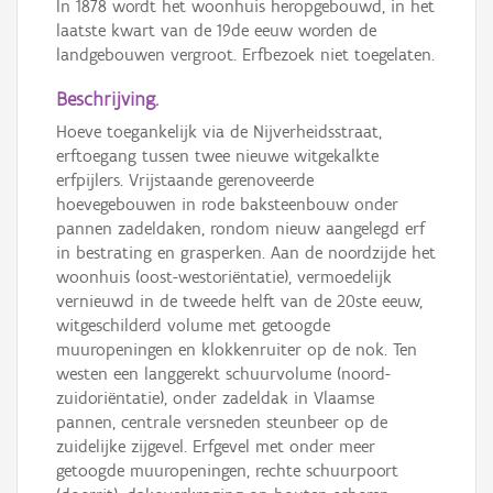
In 1878 wordt het woonhuis heropgebouwd, in het
laatste kwart van de 19de eeuw worden de
landgebouwen vergroot. Erfbezoek niet toegelaten.
Beschrijving.
Hoeve toegankelijk via de Nijverheidsstraat,
erftoegang tussen twee nieuwe witgekalkte
erfpijlers. Vrijstaande gerenoveerde
hoevegebouwen in rode baksteenbouw onder
pannen zadeldaken, rondom nieuw aangelegd erf
in bestrating en grasperken. Aan de noordzijde het
woonhuis (oost-westoriëntatie), vermoedelijk
vernieuwd in de tweede helft van de 20ste eeuw,
witgeschilderd volume met getoogde
muuropeningen en klokkenruiter op de nok. Ten
westen een langgerekt schuurvolume (noord-
zuidoriëntatie), onder zadeldak in Vlaamse
pannen, centrale versneden steunbeer op de
zuidelijke zijgevel. Erfgevel met onder meer
getoogde muuropeningen, rechte schuurpoort