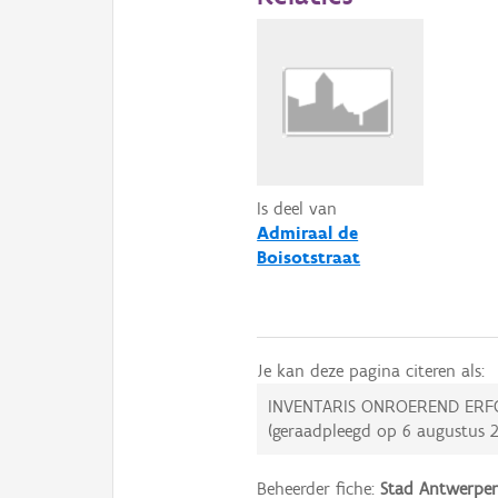
Is deel van
Admiraal de
Boisotstraat
Je kan deze pagina citeren als:
INVENTARIS ONROEREND ERF
(geraadpleegd op
6 augustus 
Beheerder fiche:
Stad Antwerpe