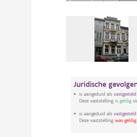
Juridische gevolge
is aangeduid als
vastgestel
Deze vaststelling
is geldig
si
is aangeduid als
vastgestel
Deze vaststelling
was geldig