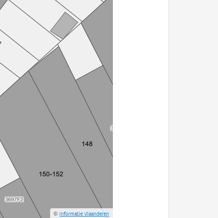
©
Informatie Vlaanderen