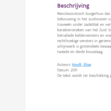
Beschrijving
Neoclassicistisch burgerhuis da
bebouwing in het zuidoosten va
traveeën onder zadeldak en verto
karakteristieken van het Zuid: b
betraliede keldervensters en voe
rechthoekige vensters in gerie
schijnwerk is grotendeels bewa
tweede en derde bouwlaag.
Auteurs:
Hooft, Elise
Datum:
2011
De tekst wordt ter beschikking 