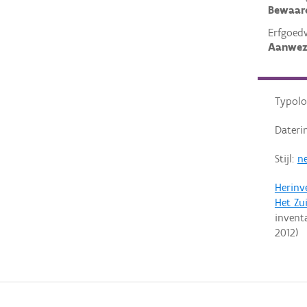
Bewaar
Erfgoed
Aanwez
Typolo
Dateri
Stijl:
ne
Herinv
Het Zu
invent
2012
)