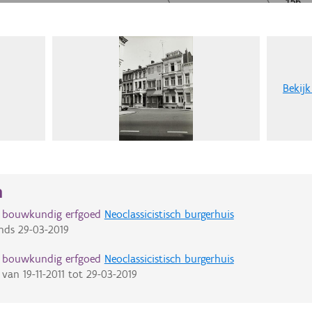
Bekijk
n
d bouwkundig erfgoed
Neoclassicistisch burgerhuis
nds
29-03-2019
d bouwkundig erfgoed
Neoclassicistisch burgerhuis
van
19-11-2011
tot
29-03-2019