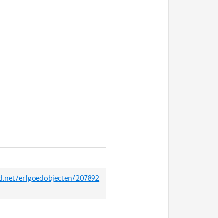
ed.net/erfgoedobjecten/207892