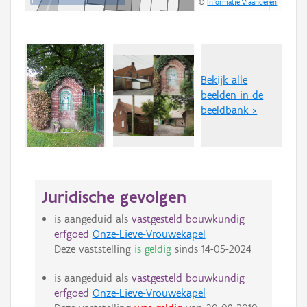
©
Informatie Vlaanderen
Bekijk alle
beelden in de
beeldbank >
Juridische gevolgen
is aangeduid als
vastgesteld bouwkundig
erfgoed
Onze-Lieve-Vrouwekapel
Deze vaststelling
is geldig
sinds
14-05-2024
is aangeduid als
vastgesteld bouwkundig
erfgoed
Onze-Lieve-Vrouwekapel