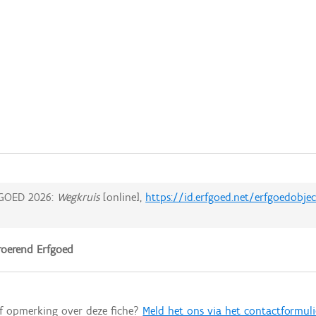
GOED 2026:
Wegkruis
[online],
https://id.erfgoed.net/erfgoedobj
oerend Erfgoed
of opmerking over deze fiche?
Meld het ons via het contactformuli