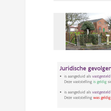
Juridische gevolge
is aangeduid als
vastgestel
Deze vaststelling
is geldig
si
is aangeduid als
vastgestel
Deze vaststelling
was geldig