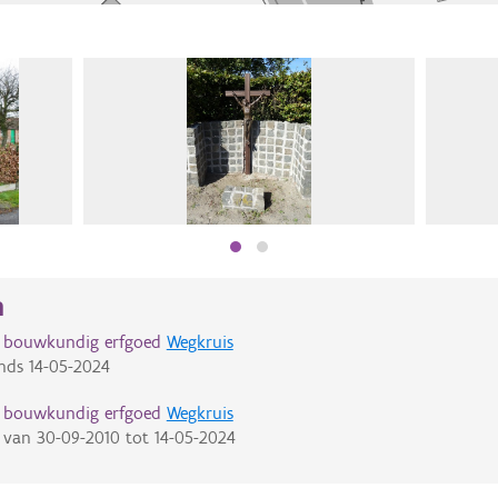
n
d bouwkundig erfgoed
Wegkruis
nds
14-05-2024
d bouwkundig erfgoed
Wegkruis
van
30-09-2010
tot
14-05-2024