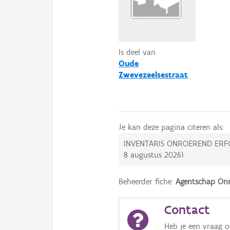
Is deel van
Oude
Zwevezeelsestraat
Je kan deze pagina citeren als:
INVENTARIS ONROEREND ERF
8 augustus 2026
).
Beheerder fiche:
Agentschap Onr
Contact
Heb je een vraag 