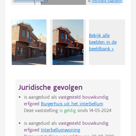
©
Informatie Vlaanderen
Bekijk alle
beelden in de
beeldbank >
Juridische gevolgen
is aangeduid als
vastgesteld bouwkundig
erfgoed
Burgerhuis uit het interbellum
Deze vaststelling
is geldig
sinds
14-05-2024
is aangeduid als
vastgesteld bouwkundig
erfgoed
Interbellumwoning