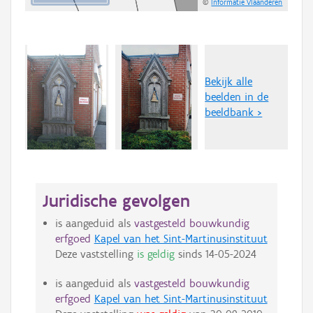
©
Informatie Vlaanderen
Bekijk alle
beelden in de
beeldbank >
Juridische gevolgen
is aangeduid als
vastgesteld bouwkundig
erfgoed
Kapel van het Sint-Martinusinstituut
Deze vaststelling
is geldig
sinds
14-05-2024
is aangeduid als
vastgesteld bouwkundig
erfgoed
Kapel van het Sint-Martinusinstituut