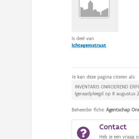
Is deel van
Ichtegemstraat
Je kan deze pagina citeren als:
INVENTARIS ONROEREND ERF
(geraadpleegd op
8 augustus 
Beheerder fiche:
Agentschap Onr
Contact
Heb je een vraag 