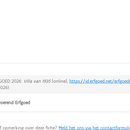
GOED 2026:
Villa van 1935
[online],
https://id.erfgoed.net/erfgoe
2026
).
oerend Erfgoed
of opmerking over deze fiche?
Meld het ons via het contactformuli