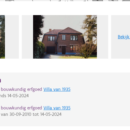
Bekijk
n
d bouwkundig erfgoed
Villa van 1935
nds
14-05-2024
d bouwkundig erfgoed
Villa van 1935
van
30-09-2010
tot
14-05-2024