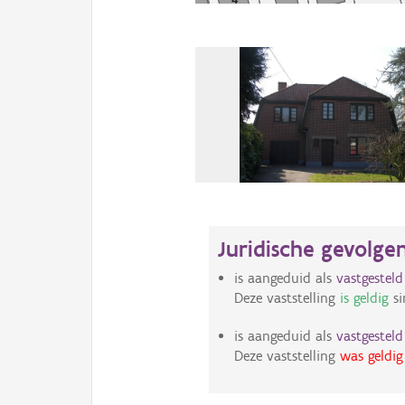
Juridische gevolge
is aangeduid als
vastgestel
Deze vaststelling
is geldig
si
is aangeduid als
vastgestel
Deze vaststelling
was geldig