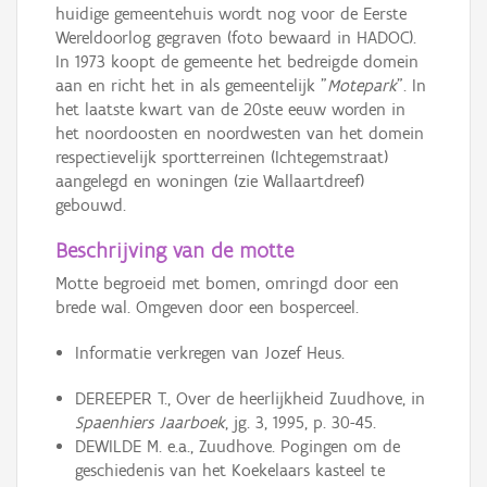
huidige gemeentehuis wordt nog voor de Eerste
Wereldoorlog gegraven (foto bewaard in HADOC).
In 1973 koopt de gemeente het bedreigde domein
aan en richt het in als gemeentelijk "
Motepark
". In
het laatste kwart van de 20ste eeuw worden in
het noordoosten en noordwesten van het domein
respectievelijk sportterreinen (Ichtegemstraat)
aangelegd en woningen (zie Wallaartdreef)
gebouwd.
Beschrijving van de motte
Motte begroeid met bomen, omringd door een
brede wal. Omgeven door een bosperceel.
Informatie verkregen van Jozef Heus.
DEREEPER T., Over de heerlijkheid Zuudhove, in
Spaenhiers Jaarboek
, jg. 3, 1995, p. 30-45.
DEWILDE M. e.a., Zuudhove. Pogingen om de
geschiedenis van het Koekelaars kasteel te