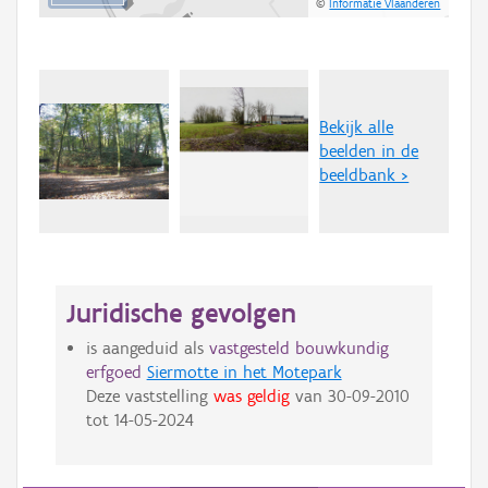
©
Informatie Vlaanderen
Bekijk alle
beelden in de
beeldbank >
Juridische gevolgen
is aangeduid als
vastgesteld bouwkundig
erfgoed
Siermotte in het Motepark
Deze vaststelling
was geldig
van
30-09-2010
tot
14-05-2024