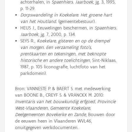
achterhalen, in
Spaenhiers. Jaarboek
, jg. 3, 1995,
p. 11-29.
Dorpswandeling in Koekelare. Het groene hart
van het Houtland.
(gemeentebestuur).
HEUS J., Eeuwelingen beschermen, in
Spaenhiers.
Jaarboek
, jg. 7, 2000, p. 134.
SEYS R.,
Koekelare, gisteren en op de drempel
van morgen. Een verzameling foto's,
prentkaarten en tekeningen, met beknopte
historische en andere toelichtingen
, Sint-Niklaas,
1987, p. 105 (iconografie, luchtfoto van het
parkdomein).
Bron: VANNESTE P. & BAERT S. met medewerking
van BOONE B., CREYF S. & VRANCKX M. 2010:
Inventaris van het bouwkundig erfgoed, Provincie
West-Vlaanderen, Gemeente Koekelare,
Deelgemeenten Bovekerke en Zande
, Bouwen door
de eeuwen heen in Vlaanderen WVL46,
onuitgegeven werkdocumenten.