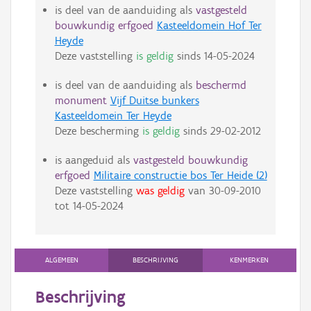
is deel van de aanduiding als
vastgesteld
bouwkundig erfgoed
Kasteeldomein Hof Ter
Heyde
Deze vaststelling
is geldig
sinds
14-05-2024
is deel van de aanduiding als
beschermd
monument
Vijf Duitse bunkers
Kasteeldomein Ter Heyde
Deze bescherming
is geldig
sinds
29-02-2012
is aangeduid als
vastgesteld bouwkundig
erfgoed
Militaire constructie bos Ter Heide (2)
Deze vaststelling
was geldig
van
30-09-2010
tot
14-05-2024
ALGEMEEN
BESCHRIJVING
KENMERKEN
Beschrijving