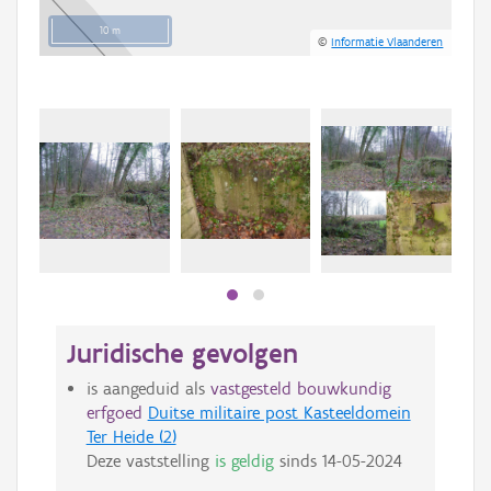
10 m
©
Informatie Vlaanderen
Juridische gevolgen
is aangeduid als
vastgesteld bouwkundig
erfgoed
Duitse militaire post Kasteeldomein
Ter Heide (2)
Deze vaststelling
is geldig
sinds
14-05-2024