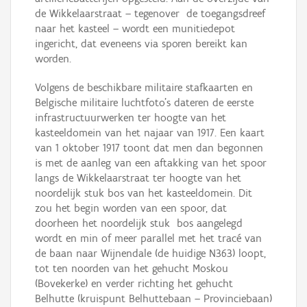
de Wikkelaarstraat – tegenover de toegangsdreef
naar het kasteel – wordt een munitiedepot
ingericht, dat eveneens via sporen bereikt kan
worden.
Volgens de beschikbare militaire stafkaarten en
Belgische militaire luchtfoto’s dateren de eerste
infrastructuurwerken ter hoogte van het
kasteeldomein van het najaar van 1917. Een kaart
van 1 oktober 1917 toont dat men dan begonnen
is met de aanleg van een aftakking van het spoor
langs de Wikkelaarstraat ter hoogte van het
noordelijk stuk bos van het kasteeldomein. Dit
zou het begin worden van een spoor, dat
doorheen het noordelijk stuk bos aangelegd
wordt en min of meer parallel met het tracé van
de baan naar Wijnendale (de huidige N363) loopt,
tot ten noorden van het gehucht Moskou
(Bovekerke) en verder richting het gehucht
Belhutte (kruispunt Belhuttebaan – Provinciebaan)