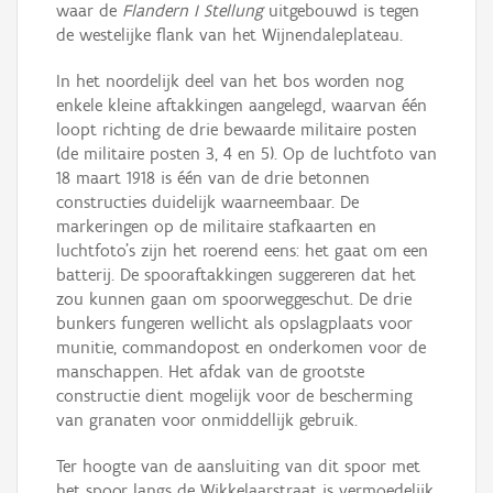
waar de
Flandern I Stellung
uitgebouwd is tegen
de westelijke flank van het Wijnendaleplateau.
In het noordelijk deel van het bos worden nog
enkele kleine aftakkingen aangelegd, waarvan één
loopt richting de drie bewaarde militaire posten
(de militaire posten 3, 4 en 5). Op de luchtfoto van
18 maart 1918 is één van de drie betonnen
constructies duidelijk waarneembaar. De
markeringen op de militaire stafkaarten en
luchtfoto’s zijn het roerend eens: het gaat om een
batterij. De spooraftakkingen suggereren dat het
zou kunnen gaan om spoorweggeschut. De drie
bunkers fungeren wellicht als opslagplaats voor
munitie, commandopost en onderkomen voor de
manschappen. Het afdak van de grootste
constructie dient mogelijk voor de bescherming
van granaten voor onmiddellijk gebruik.
Ter hoogte van de aansluiting van dit spoor met
het spoor langs de Wikkelaarstraat is vermoedelijk