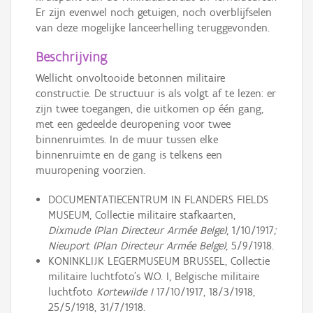
Er zijn evenwel noch getuigen, noch overblijfselen
van deze mogelijke lanceerhelling teruggevonden.
Beschrijving
Wellicht onvoltooide betonnen militaire
constructie. De structuur is als volgt af te lezen: er
zijn twee toegangen, die uitkomen op één gang,
met een gedeelde deuropening voor twee
binnenruimtes. In de muur tussen elke
binnenruimte en de gang is telkens een
muuropening voorzien.
DOCUMENTATIECENTRUM IN FLANDERS FIELDS
MUSEUM, Collectie militaire stafkaarten,
Dixmude (Plan Directeur Armée Belge)
, 1/10/1917
;
Nieuport (Plan Directeur Armée Belge)
, 5/9/1918.
KONINKLIJK LEGERMUSEUM BRUSSEL, Collectie
militaire luchtfoto’s W.O. I, Belgische militaire
luchtfoto
Kortewilde I
17/10/1917, 18/3/1918,
25/5/1918, 31/7/1918.