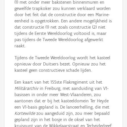
(1) met onder meer bakstenen binnenmuren en
gewelfde trapkoker zou kunnen verklaard worden
door het feit dat de constructie door een Marine-
eenheid is opgetrokken. Een andere mogelijkheid is
dat constructie (1) net zoals constructie (2) niet
tijdens de Eerste Wereldoorlog voltooid is, maar
pas tijdens de Tweede Wereldoorlog afgewerkt
raakt.
Tijdens de Tweede Wereldoorlog wordt het kasteel
opnieuw door Duitsers bezet. Opnieuw zou het
kasteel geen constructieve schade lijden.
Een kaart van het 155ste Flakregiment uit het
Militärarchiv
in Freiburg, met aanduiding van V1-
basissen in onder meer West-Vlaanderen, zou
aantonen dat er bij het kasteeldomein Ter Heyde
een V1-basis gepland is. De lanceerhelling, die met
Kortewilde
zou aangeduid zijn, zou meer bepaald
gepland zijn in het bosje in de oksel van het
kruispunt van de Wikkelaarstraat en Terheidedreef.