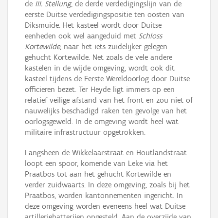
de
III. Stellung
, de derde verdedigingslijn van de
eerste Duitse verdedigingspositie ten oosten van
Diksmuide. Het kasteel wordt door Duitse
eenheden ook wel aangeduid met
Schloss
Kortewilde
, naar het iets zuidelijker gelegen
gehucht Kortewilde. Net zoals de vele andere
kastelen in de wijde omgeving, wordt ook dit
kasteel tijdens de Eerste Wereldoorlog door Duitse
officieren bezet. Ter Heyde ligt immers op een
relatief veilige afstand van het front en zou niet of
nauwelijks beschadigd raken ten gevolge van het
oorlogsgeweld. In de omgeving wordt heel wat
militaire infrastructuur opgetrokken.
Langsheen de Wikkelaarstraat en Houtlandstraat
loopt een spoor, komende van Leke via het
Praatbos tot aan het gehucht Kortewilde en
verder zuidwaarts. In deze omgeving, zoals bij het
Praatbos, worden kantonnementen ingericht. In
deze omgeving worden eveneens heel wat Duitse
artilleriebatterijen opgesteld. Aan de overzijde van