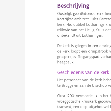
Beschrijving
Oostelijk georiënteerde kerk h
Kortrijkse architect Jules Caret
kerk. Het dubbel Lotharings kru
relikwie van het Heilig Kruis d
onbekend) uit Lotharingen.
De kerk is gelegen in een omri
de kerk loopt een druipstrook 
grasperkjes. Toegangspad verha
haagbeuk.
Geschiedenis van de kerk
Het patronaat van de kerk beho
te Brugge en aan de bisschop v
Circa 1200: vermoedelijk in het
vroeggotische kruiskerk gebouw
transept, een diep uitgebouwd k