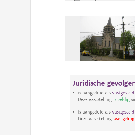
Juridische gevolge
is aangeduid als
vastgestel
Deze vaststelling
is geldig
si
is aangeduid als
vastgestel
Deze vaststelling
was geldig