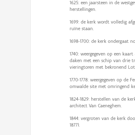
1625: een jaarsteen in de westge
herstellingen.
1699: de kerk wordt volledig afg
ruïne staan.
1698-1700: de kerk ondergaat no
1740: weergegeven op een kaart
daken met een schip van drie t
vieringtoren met bekronend Lotha
1770-1778: weergegeven op de Fe
omwalde site met omringend ke
1824-1829: herstellen van de ker
architect Van Caeneghem.
1844: vergroten van de kerk door
1877).