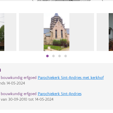
n
d bouwkundig erfgoed
Parochiekerk Sint-Andries met kerkhof
nds
14-05-2024
d bouwkundig erfgoed
Parochiekerk Sint-Andries
van
30-09-2010
tot
14-05-2024