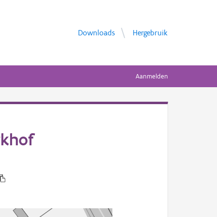
Downloads
Hergebruik
Aanmelden
rkhof