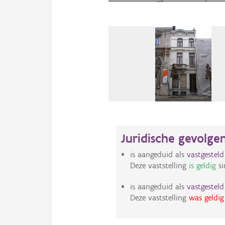
Juridische gevolge
is aangeduid als
vastgestel
Deze vaststelling
is geldig
si
is aangeduid als
vastgestel
Deze vaststelling
was geldig