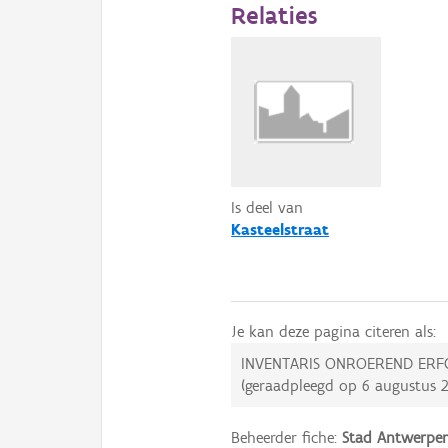
Relaties
Is deel van
Kasteelstraat
Je kan deze pagina citeren als:
INVENTARIS ONROEREND ERF
(geraadpleegd op
6 augustus 
Beheerder fiche:
Stad Antwerpe