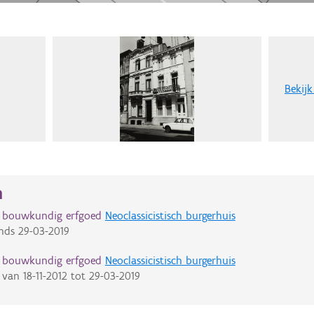
Bekijk
n
d bouwkundig erfgoed
Neoclassicistisch burgerhuis
nds
29-03-2019
d bouwkundig erfgoed
Neoclassicistisch burgerhuis
van
18-11-2012
tot
29-03-2019