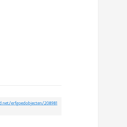
ed.net/erfgoedobjecten/208981