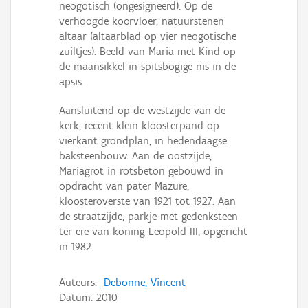
neogotisch (ongesigneerd). Op de
verhoogde koorvloer, natuurstenen
altaar (altaarblad op vier neogotische
zuiltjes). Beeld van Maria met Kind op
de maansikkel in spitsbogige nis in de
apsis.
Aansluitend op de westzijde van de
kerk, recent klein kloosterpand op
vierkant grondplan, in hedendaagse
baksteenbouw. Aan de oostzijde,
Mariagrot in rotsbeton gebouwd in
opdracht van pater Mazure,
kloosteroverste van 1921 tot 1927. Aan
de straatzijde, parkje met gedenksteen
ter ere van koning Leopold III, opgericht
in 1982.
Auteurs:
Debonne, Vincent
Datum:
2010