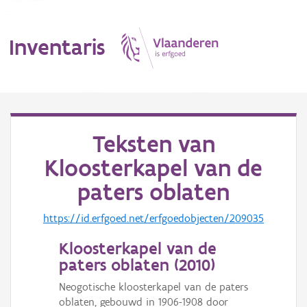
Inventaris
MENU
Teksten van
Kloosterkapel van de
Erfgoedobject
paters oblaten
Aanduidingsobject
https://id.erfgoed.net/erfgoedobjecten/209035
Waarneming
Kloosterkapel van de
Thema
paters oblaten (
2010
)
Gebeurtenis
Neogotische kloosterkapel van de paters
oblaten, gebouwd in 1906-1908 door