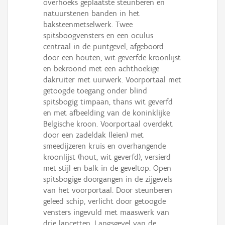
overhoeks geplaatste steunberen en
natuurstenen banden in het
baksteenmetselwerk. Twee
spitsboogvensters en een oculus
centraal in de puntgevel, afgeboord
door een houten, wit geverfde kroonlijst
en bekroond met een achthoekige
dakruiter met uurwerk. Voorportaal met
getoogde toegang onder blind
spitsbogig timpaan, thans wit geverfd
en met afbeelding van de koninklijke
Belgische kroon. Voorportaal overdekt
door een zadeldak (leien) met
smeedijzeren kruis en overhangende
kroonlijst (hout, wit geverfd), versierd
met stijl en balk in de geveltop. Open
spitsbogige doorgangen in de zijgevels
van het voorportaal. Door steunberen
geleed schip, verlicht door getoogde
vensters ingevuld met maaswerk van
drie lancetten. Langsgevel van de