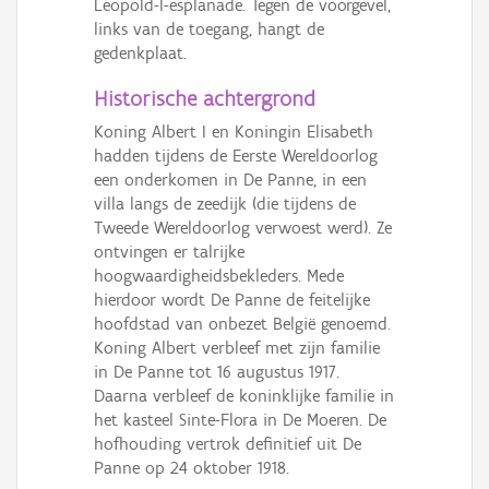
Leopold-I-esplanade. Tegen de voorgevel,
links van de toegang, hangt de
gedenkplaat.
Historische achtergrond
Koning Albert I en Koningin Elisabeth
hadden tijdens de Eerste Wereldoorlog
een onderkomen in De Panne, in een
villa langs de zeedijk (die tijdens de
Tweede Wereldoorlog verwoest werd). Ze
ontvingen er talrijke
hoogwaardigheidsbekleders. Mede
hierdoor wordt De Panne de feitelijke
hoofdstad van onbezet België genoemd.
Koning Albert verbleef met zijn familie
in De Panne tot 16 augustus 1917.
Daarna verbleef de koninklijke familie in
het kasteel Sinte-Flora in De Moeren. De
hofhouding vertrok definitief uit De
Panne op 24 oktober 1918.