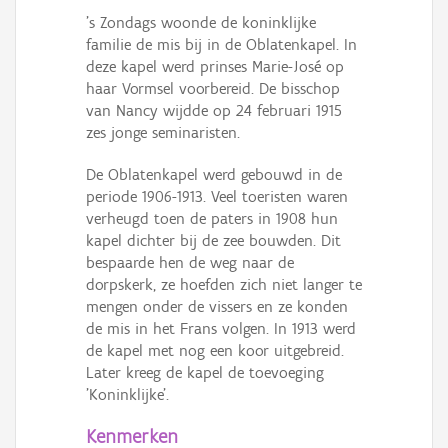
's Zondags woonde de koninklijke
familie de mis bij in de Oblatenkapel. In
deze kapel werd prinses Marie-José op
haar Vormsel voorbereid. De bisschop
van Nancy wijdde op 24 februari 1915
zes jonge seminaristen.
De Oblatenkapel werd gebouwd in de
periode 1906-1913. Veel toeristen waren
verheugd toen de paters in 1908 hun
kapel dichter bij de zee bouwden. Dit
bespaarde hen de weg naar de
dorpskerk, ze hoefden zich niet langer te
mengen onder de vissers en ze konden
de mis in het Frans volgen. In 1913 werd
de kapel met nog een koor uitgebreid.
Later kreeg de kapel de toevoeging
'Koninklijke'.
Kenmerken