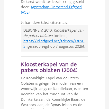
De tekst wordt ter beschikking gesteld
door:
Agentschap Onroerend Erfgoed
(AOE)
Je kan deze tekst citeren als:
DEBONNE V.
2010:
Kloosterkapel van
de paters oblaten
[online],
https://id.erfgoed.net/teksten/13090
5
(geraadpleegd op
7 augustus 2026
).
Kloosterkapel van de
paters oblaten (
2004
)
De Koninklijke Kapel van de Paters
Oblaten is gelegen te midden van een
woonwijk langs de Kapellelaan, even ten
noorden van het rondpunt van de
Duinkerkelaan, de Koninklijke Baan, de
Westhoeklaan, de Dynastielaan en de