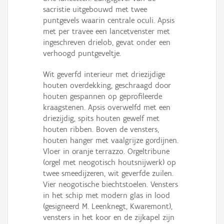
sacristie uitgebouwd met twee
puntgevels waarin centrale oculi. Apsis
met per travee een lancetvenster met
ingeschreven drielob, gevat onder een
verhoogd puntgeveltje.
Wit geverfd interieur met driezijdige
houten overdekking, geschraagd door
houten gespannen op geprofileerde
kraagstenen. Apsis overwelfd met een
driezijdig, spits houten gewelf met
houten ribben. Boven de vensters,
houten hanger met vaalgrijze gordijnen.
Vloer in oranje terrazzo. Orgeltribune
(orgel met neogotisch houtsnijwerk) op
twee smeedijzeren, wit geverfde zuilen.
Vier neogotische biechtstoelen. Vensters
in het schip met modern glas in lood
(gesigneerd M. Leenknegt, Kwaremont),
vensters in het koor en de zijkapel zijn