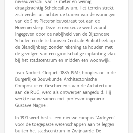
niveauverschil van 17 meter en weinig
draagkrachtig Scheldealluvium. Het terrein strekt
zich verder uit achter de tuinen van de woningen
van de Sint-Pietersnieuwstraat tot aan de
Hoveniersberg. Deze terreinkeuze werd vooral
ingegeven door de nabijheid van de Bijzondere
Scholen en de te bouwen Centrale Bibliotheek op
de Blandijnberg, zonder rekening te houden met
de gevolgen van een grootschalige inplanting vlak
bij het stadscentrum en midden een woonwijk.
Jean-Norbert Cloquet (1885-1961), hoogleraar in de
Burgerlijke Bouwkunde, Architectonische
Compositie en Geschiedenis van de Architectuur
aan de RUG, werd als ontwerper aangeduid. Hij
werkte nauw samen met professor ingenieur
Gustave Magnel.
In 1971 werd beslist een nieuwe campus "Ardoyen"
voor de toegepaste wetenschappen aan te leggen
buiten het stadscentrum in Zwijnaarde. De