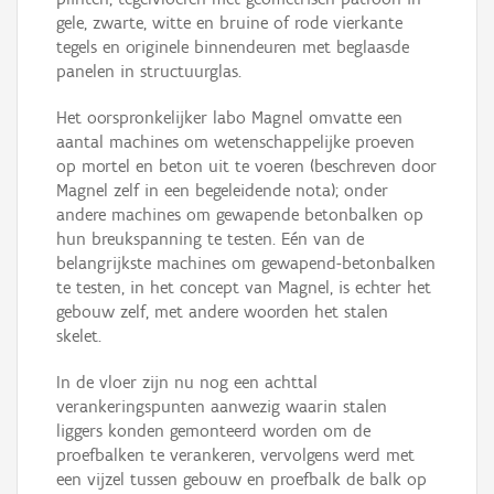
gele, zwarte, witte en bruine of rode vierkante
tegels en originele binnendeuren met beglaasde
panelen in structuurglas.
Het oorspronkelijker labo Magnel omvatte een
aantal machines om wetenschappelijke proeven
op mortel en beton uit te voeren (beschreven door
Magnel zelf in een begeleidende nota); onder
andere machines om gewapende betonbalken op
hun breukspanning te testen. Eén van de
belangrijkste machines om gewapend-betonbalken
te testen, in het concept van Magnel, is echter het
gebouw zelf, met andere woorden het stalen
skelet.
In de vloer zijn nu nog een achttal
verankeringspunten aanwezig waarin stalen
liggers konden gemonteerd worden om de
proefbalken te verankeren, vervolgens werd met
een vijzel tussen gebouw en proefbalk de balk op