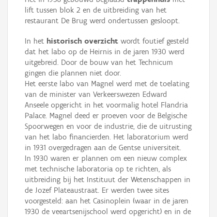
lift tussen blok 2 en de uitbreiding van het
restaurant De Brug werd ondertussen gesloopt.
In het
historisch overzicht
wordt foutief gesteld
dat het labo op de Heirnis in de jaren 1930 werd
uitgebreid. Door de bouw van het Technicum
gingen die plannen niet door.
Het eerste labo van Magnel werd met de toelating
van de minister van Verkeerswezen Edward
Anseele opgericht in het voormalig hotel Flandria
Palace. Magnel deed er proeven voor de Belgische
Spoorwegen en voor de industrie, die de uitrusting
van het labo financierden. Het laboratorium werd
in 1931 overgedragen aan de Gentse universiteit.
In 1930 waren er plannen om een nieuw complex
met technische laboratoria op te richten, als
uitbreiding bij het Instituut der Wetenschappen in
de Jozef Plateaustraat. Er werden twee sites
voorgesteld: aan het Casinoplein (waar in de jaren
1930 de veeartsenijschool werd opgericht) en in de