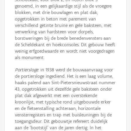
genoemd, in een gelijkaardige stijl als de vroegere
blokken, met drie bouwlagen en plat dak,
opgetrokken in beton met parement van
verschillend getinte bruine en gele baksteen, met
verwerking van hardsteen voor dorpels,
borstweringen bij de brede benedenvensters aan
de Scheldekant en hoekconsoles. Dit gebouw heeft
weinig erfgoedwaarde en wordt niet voorgedragen
als monument.
Portiersloge
: in 1938 werd de bouwaanvraag voor
de portiersloge ingediend. Het is een laag volume,
haaks palend aan Sint-Pietersnieuwstraat nummer
43, opgetrokken uit dezelfde gele baksteen onder
plat dak afgewerkt met een overstekende
kroonlijst, met typische rond uitgebouwde erker
en de fietsenstalling achteraan, horizontale
vensterregisters en trap met buisleuningen bij de
toegangsdeur. Dit gebouwtje refereert duidelijk
aan de ‘bootstijl’ van de jaren dertig. In het