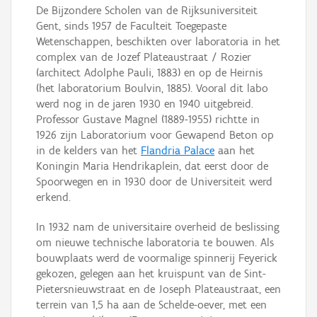
De Bijzondere Scholen van de Rijksuniversiteit
Gent, sinds 1957 de Faculteit Toegepaste
Wetenschappen, beschikten over laboratoria in het
complex van de Jozef Plateaustraat / Rozier
(architect Adolphe Pauli, 1883) en op de Heirnis
(het laboratorium Boulvin, 1885). Vooral dit labo
werd nog in de jaren 1930 en 1940 uitgebreid.
Professor Gustave Magnel (1889-1955) richtte in
1926 zijn Laboratorium voor Gewapend Beton op
in de kelders van het
Flandria Palace
aan het
Koningin Maria Hendrikaplein, dat eerst door de
Spoorwegen en in 1930 door de Universiteit werd
erkend.
In 1932 nam de universitaire overheid de beslissing
om nieuwe technische laboratoria te bouwen. Als
bouwplaats werd de voormalige spinnerij Feyerick
gekozen, gelegen aan het kruispunt van de Sint-
Pietersnieuwstraat en de Joseph Plateaustraat, een
terrein van 1,5 ha aan de Schelde-oever, met een