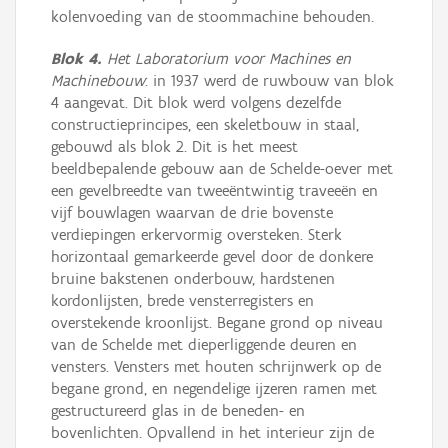
kolenvoeding van de stoommachine behouden.
Blok 4.
Het Laboratorium voor Machines en
Machinebouw
: in 1937 werd de ruwbouw van blok
4 aangevat. Dit blok werd volgens dezelfde
constructieprincipes, een skeletbouw in staal,
gebouwd als blok 2. Dit is het meest
beeldbepalende gebouw aan de Schelde-oever met
een gevelbreedte van tweeëntwintig traveeën en
vijf bouwlagen waarvan de drie bovenste
verdiepingen erkervormig oversteken. Sterk
horizontaal gemarkeerde gevel door de donkere
bruine bakstenen onderbouw, hardstenen
kordonlijsten, brede vensterregisters en
overstekende kroonlijst. Begane grond op niveau
van de Schelde met dieperliggende deuren en
vensters. Vensters met houten schrijnwerk op de
begane grond, en negendelige ijzeren ramen met
gestructureerd glas in de beneden- en
bovenlichten. Opvallend in het interieur zijn de