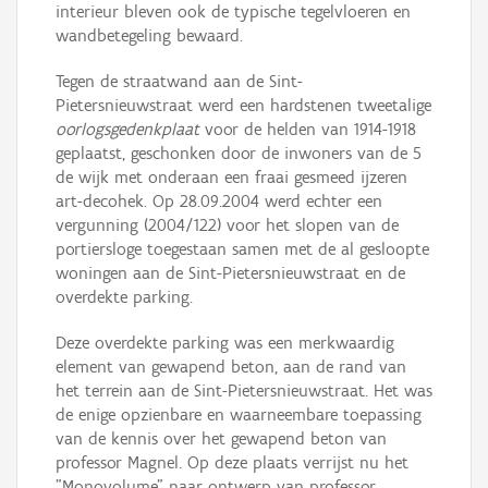
interieur bleven ook de typische tegelvloeren en
wandbetegeling bewaard.
Tegen de straatwand aan de Sint-
Pietersnieuwstraat werd een hardstenen tweetalige
oorlogsgedenkplaat
voor de helden van 1914-1918
geplaatst, geschonken door de inwoners van de 5
de wijk met onderaan een fraai gesmeed ijzeren
art-decohek. Op 28.09.2004 werd echter een
vergunning (2004/122) voor het slopen van de
portiersloge toegestaan samen met de al gesloopte
woningen aan de Sint-Pietersnieuwstraat en de
overdekte parking.
Deze overdekte parking was een merkwaardig
element van gewapend beton, aan de rand van
het terrein aan de Sint-Pietersnieuwstraat. Het was
de enige opzienbare en waarneembare toepassing
van de kennis over het gewapend beton van
professor Magnel. Op deze plaats verrijst nu het
"Monovolume" naar ontwerp van professor