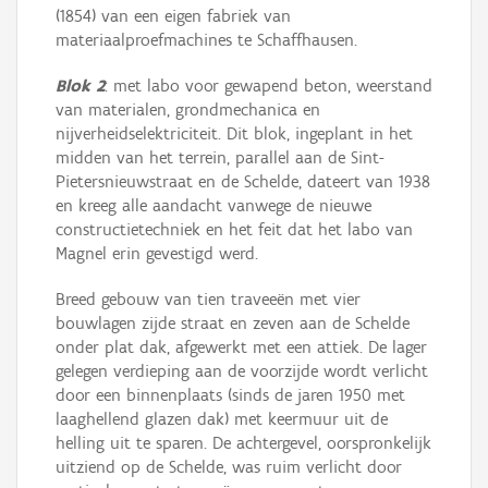
(1854) van een eigen fabriek van
materiaalproefmachines te Schaffhausen.
Blok 2
: met labo voor gewapend beton, weerstand
van materialen, grondmechanica en
nijverheidselektriciteit. Dit blok, ingeplant in het
midden van het terrein, parallel aan de Sint-
Pietersnieuwstraat en de Schelde, dateert van 1938
en kreeg alle aandacht vanwege de nieuwe
constructietechniek en het feit dat het labo van
Magnel erin gevestigd werd.
Breed gebouw van tien traveeën met vier
bouwlagen zijde straat en zeven aan de Schelde
onder plat dak, afgewerkt met een attiek. De lager
gelegen verdieping aan de voorzijde wordt verlicht
door een binnenplaats (sinds de jaren 1950 met
laaghellend glazen dak) met keermuur uit de
helling uit te sparen. De achtergevel, oorspronkelijk
uitziend op de Schelde, was ruim verlicht door