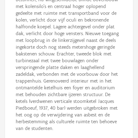
met kolensilo’s en centraal hoger oplopend
gedeelte met ruimte met transportband voor de
kolen, verlicht door vijf oculi en bekronende
halfronde koepel. Lagere achtergevel onder plat
dak, verlicht door hoge vensters. Nieuwe toegang
met loopbrug in de linkerzijgevel naast de deels
ingekorte doch nog steeds metershoge geringde
bakstenen schouw. Erachter, tweede blok met
turbinezaal met twee bouwlagen onder
verspringende platte daken en laaghellend
zadeldak, verbonden met de voorbouw door het
trappenhuis. Gerenoveerd interieur met in het
ontmantelde ketelhuis een foyer en auditorium
met behouden zichtbare ijzeren structuur. De
ketels (verdwenen verticale stoomketel Jacques
Piedboeuf, 1937, 40 bar) werden uitgebroken met
het oog op de verwijdering van asbest en de
herbestemming als culturele ruimte ten behoeve
van de studenten.