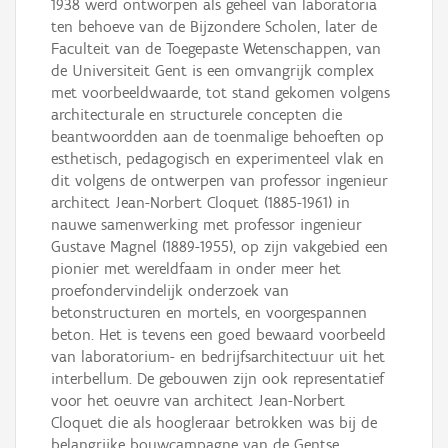
1938 werd ontworpen als geheel van laboratoria
ten behoeve van de Bijzondere Scholen, later de
Faculteit van de Toegepaste Wetenschappen, van
de Universiteit Gent is een omvangrijk complex
met voorbeeldwaarde, tot stand gekomen volgens
architecturale en structurele concepten die
beantwoordden aan de toenmalige behoeften op
esthetisch, pedagogisch en experimenteel vlak en
dit volgens de ontwerpen van professor ingenieur
architect Jean-Norbert Cloquet (1885-1961) in
nauwe samenwerking met professor ingenieur
Gustave Magnel (1889-1955), op zijn vakgebied een
pionier met wereldfaam in onder meer het
proefondervindelijk onderzoek van
betonstructuren en mortels, en voorgespannen
beton. Het is tevens een goed bewaard voorbeeld
van laboratorium- en bedrijfsarchitectuur uit het
interbellum. De gebouwen zijn ook representatief
voor het oeuvre van architect Jean-Norbert
Cloquet die als hoogleraar betrokken was bij de
belangrijke bouwcampagne van de Gentse