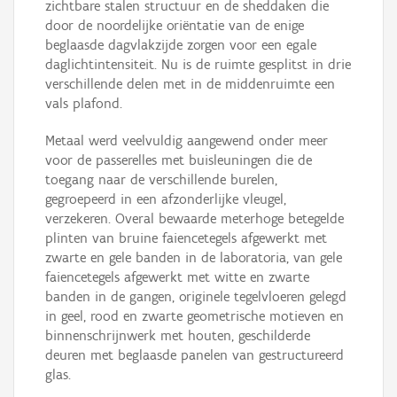
zichtbare stalen structuur en de sheddaken die
door de noordelijke oriëntatie van de enige
beglaasde dagvlakzijde zorgen voor een egale
daglichtintensiteit. Nu is de ruimte gesplitst in drie
verschillende delen met in de middenruimte een
vals plafond.
Metaal werd veelvuldig aangewend onder meer
voor de passerelles met buisleuningen die de
toegang naar de verschillende burelen,
gegroepeerd in een afzonderlijke vleugel,
verzekeren. Overal bewaarde meterhoge betegelde
plinten van bruine faiencetegels afgewerkt met
zwarte en gele banden in de laboratoria, van gele
faiencetegels afgewerkt met witte en zwarte
banden in de gangen, originele tegelvloeren gelegd
in geel, rood en zwarte geometrische motieven en
binnenschrijnwerk met houten, geschilderde
deuren met beglaasde panelen van gestructureerd
glas.