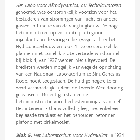
Het Labo voor Aërodynamica, nu Technicumtoren
genoemd, was oorspronkelijk voorzien voor het
bestuderen van stromingen van lucht en andere
gassen in functie van de vliegtuigbouw. De hoge
betonnen toren op vierkante plattegrond is
ingeplant aan de vroegere kerkwegel achter het
Hydraulicagebouw en blok 4. De oorspronkelijke
plannen met tamelijk grote verticale windtunnel
bij blok 4, van 1937 werden niet uitgevoerd. De
kredieten werden mogelijk vanwege de oprichting
van een Nationaal Laboratorium te Sint-Genesius-
Rode, nooit toegestaan. De huidige hogere toren
werd vermoedelijk tijdens de Tweede Wereldoorlog
gerealiseerd. Recent gerestaureerde
betonconstructie voor herbestemming als archief.
Het interieur is thans volledig leeg met enkel een
beglaasde trapkast en het behouden betonnen
plafond met cirkelmotief.
Blok 5.
Het Laboratorium voor Hydraulica
: in 1934