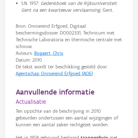
S.N. 1957:
Gedenkboek van de Rijksuniversiteit
Gent na een kwarteeuw vervlaamsing
, Gent.
Bron: Onroerend Erfgoed, Digitaal
beschermingsdossier DO002331, Technicum met
Technische Laboratoria en thermische centrale met
schouw.
Auteurs:
Bogaert, Chris
Datum:
2010
De tekst wordt ter beschikking gesteld door:
Agentschap Onroerend Erfgoed (AOE)
Aanvullende informatie
Actualisatie
Ten opzichte van de beschrijving in 2010
gebeurden ondertussen een aantal wijzigingen of
kunnen een aantal zaken rechtgezet worden.
Het in 1958 gebouwd beglaasd
trappenhuis
met