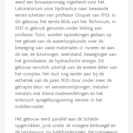
werd een bouwaanvraag ingediend voor het
Laboratorium voor Hydraulica naar bewaarde
eerste schetsen van professor Cloquet van 1933. In
dit gebouw, het eerste Blok van het Technicum, in
1937 in gebruik genomen onder leiding van
professor Tison, worden opzoekingen gedaan op
het gebied van de waterloopkunde, over de
beweging van vaste materialen in rivieren en aan
de zee, de stromingen, weerstand, bewegingen van
het grondwater, de hydraulische energie. Dit
gebouw verschilt uiterlijk van de andere delen van
het complex. Het sluit nog eerder aan bij de
esthetiek van de jaren 1920 door onder meer de
getrapte deur- en vensteromlijstingen, metalen
vensters met kleine roedeverdelingen en het
eclectisch spiegelboogvormig venster in het
middenrisaliet.
Het gebouw werd parallel aan de Schelde
opgetrokken, juist onder de vroegere kerkwegel en
de terrasmuur, op balkfunderingen, die trapsgewijs