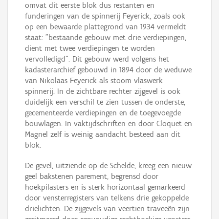
omvat dit eerste blok dus restanten en
funderingen van de spinnerij Feyerick, zoals ook
op een bewaarde plattegrond van 1934 vermeldt
staat: "bestaande gebouw met drie verdiepingen,
dient met twee verdiepingen te worden
vervolledigd". Dit gebouw werd volgens het
kadasterarchief gebouwd in 1894 door de weduwe
van Nikolaas Feyerick als stoom vlaswerk
spinnerij. In de zichtbare rechter zijgevel is ook
duidelijk een verschil te zien tussen de onderste,
gecementeerde verdiepingen en de toegevoegde
bouwlagen. In vaktijdschriften en door Cloquet en
Magnel zelf is weinig aandacht besteed aan dit
blok.
De gevel, uitziende op de Schelde, kreeg een nieuw
geel bakstenen parement, begrensd door
hoekpilasters en is sterk horizontaal gemarkeerd
door vensterregisters van telkens drie gekoppelde
drielichten. De zijgevels van veertien traveeën zijn