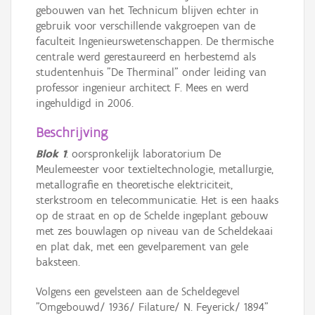
gebouwen van het Technicum blijven echter in
gebruik voor verschillende vakgroepen van de
faculteit Ingenieurswetenschappen. De thermische
centrale werd gerestaureerd en herbestemd als
studentenhuis "De Therminal" onder leiding van
professor ingenieur architect F. Mees en werd
ingehuldigd in 2006.
Beschrijving
Blok 1
: oorspronkelijk laboratorium De
Meulemeester voor textieltechnologie, metallurgie,
metallografie en theoretische elektriciteit,
sterkstroom en telecommunicatie. Het is een haaks
op de straat en op de Schelde ingeplant gebouw
met zes bouwlagen op niveau van de Scheldekaai
en plat dak, met een gevelparement van gele
baksteen.
Volgens een gevelsteen aan de Scheldegevel
"Omgebouwd/ 1936/ Filature/ N. Feyerick/ 1894"