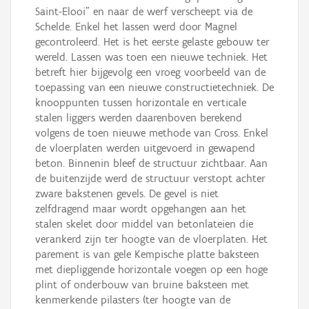
Saint-Elooi" en naar de werf verscheept via de
Schelde. Enkel het lassen werd door Magnel
gecontroleerd. Het is het eerste gelaste gebouw ter
wereld. Lassen was toen een nieuwe techniek. Het
betreft hier bijgevolg een vroeg voorbeeld van de
toepassing van een nieuwe constructietechniek. De
knooppunten tussen horizontale en verticale
stalen liggers werden daarenboven berekend
volgens de toen nieuwe methode van Cross. Enkel
de vloerplaten werden uitgevoerd in gewapend
beton. Binnenin bleef de structuur zichtbaar. Aan
de buitenzijde werd de structuur verstopt achter
zware bakstenen gevels. De gevel is niet
zelfdragend maar wordt opgehangen aan het
stalen skelet door middel van betonlateien die
verankerd zijn ter hoogte van de vloerplaten. Het
parement is van gele Kempische platte baksteen
met diepliggende horizontale voegen op een hoge
plint of onderbouw van bruine baksteen met
kenmerkende pilasters (ter hoogte van de