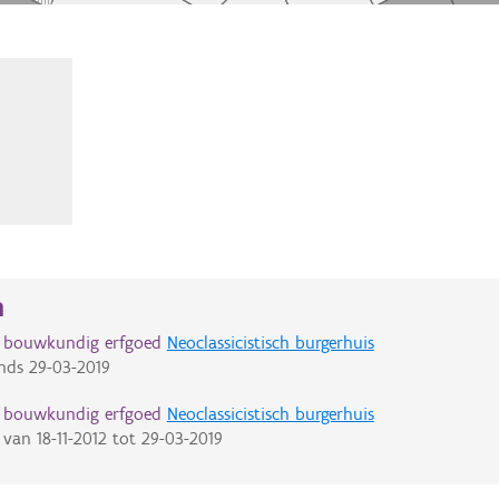
n
d bouwkundig erfgoed
Neoclassicistisch burgerhuis
nds
29-03-2019
d bouwkundig erfgoed
Neoclassicistisch burgerhuis
van
18-11-2012
tot
29-03-2019