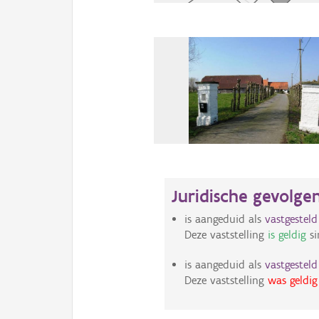
Juridische gevolge
is aangeduid als
vastgestel
Deze vaststelling
is geldig
si
is aangeduid als
vastgestel
Deze vaststelling
was geldig