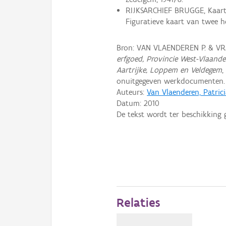
RIJKSARCHIEF BRUGGE, Kaarten
Figuratieve kaart van twee ho
Bron: VAN VLAENDEREN P. & VR
erfgoed, Provincie West-Vlaand
Aartrijke, Loppem en Veldegem
,
onuitgegeven werkdocumenten.
Auteurs:
Van Vlaenderen, Patric
Datum:
2010
De tekst wordt ter beschikking 
Relaties