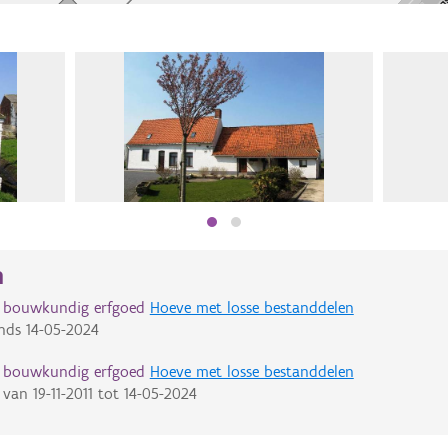
n
d bouwkundig erfgoed
Hoeve met losse bestanddelen
nds
14-05-2024
d bouwkundig erfgoed
Hoeve met losse bestanddelen
van
19-11-2011
tot
14-05-2024