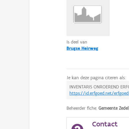
Is deel van
Brugse Heirweg
Je kan deze pagina citeren als:
INVENTARIS ONROEREND ERF
https://id.erfgoed.net/erfgo
Beheerder fiche:
Gemeente Zede
Contact