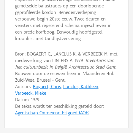
gemetselde balustrades op een doorlopende
geprofileerde kordon. Benedenverdieping
verbouwd begin 20ste eeuw. Twee deuren en
vensters met repeterend schema ingeschreven in
een brede korfboog. Eenvoudig hoofdgestel,
kroonlijst met tandlijstversiering.
Bron: BOGAERT C., LANCLUS K. & VERBEECK M. met
medewerking van LINTERS A. 1979:
Inventaris van
het cultuurbezit in België, Architectuur, Stad Gent
,
Bouwen door de eeuwen heen in Vlaanderen 4nb
Zuid-West, Brussel - Gent.
Auteurs:
Bogaert, Chris
;
Lanclus, Kathleen
;
Verbeeck, Mieke
Datum:
1979
De tekst wordt ter beschikking gesteld door:
Agentschap Onroerend Erfgoed (AOE)