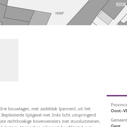
Provinci
drie bouwlagen, met zadeldak (pannen), uit het
Oost-V
Bepleisterde lijstgevel met links licht uitspringend
Gemeen
ijste rechthoekige bovenvensters met stucsluitstenen,
Gent