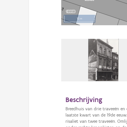
10 m
Beschrijving
Breedhuis van drie traveeën en 
laatste kwart van de 19de eeuw. 
risaliet van twee traveeën. Oml