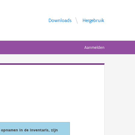
Downloads
Hergebruik
Aanmelden
opnamen in de inventaris, zijn