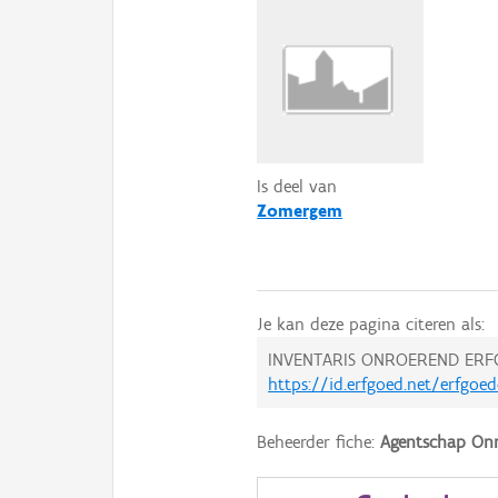
Is deel van
Zomergem
Je kan deze pagina citeren als:
INVENTARIS ONROEREND ERF
https://id.erfgoed.net/erfgoe
Beheerder fiche:
Agentschap Onr