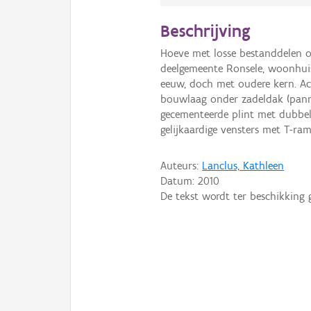
Beschrijving
Hoeve met losse bestanddelen o
deelgemeente Ronsele, woonhuis
eeuw, doch met oudere kern. Ac
bouwlaag onder zadeldak (pann
gecementeerde plint met dubbe
gelijkaardige vensters met T-ra
Auteurs:
Lanclus, Kathleen
Datum:
2010
De tekst wordt ter beschikking 