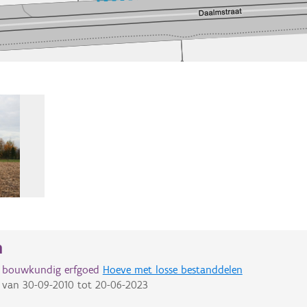
n
d bouwkundig erfgoed
Hoeve met losse bestanddelen
van
30-09-2010
tot
20-06-2023