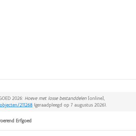
GOED 2026:
Hoeve met losse bestanddelen
[online],
dobjecten/211268
(geraadpleegd op
7 augustus 2026
).
oerend Erfgoed