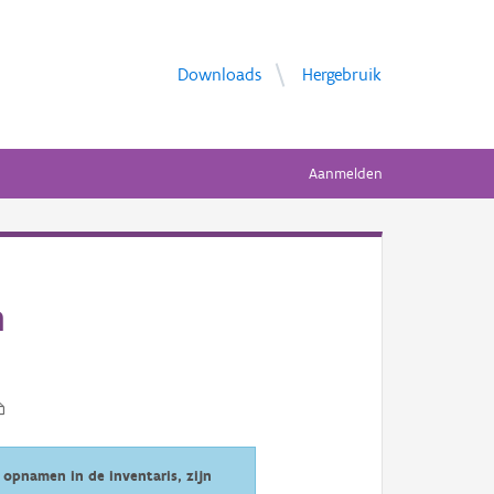
Downloads
Hergebruik
Aanmelden
n
opnamen in de inventaris, zijn