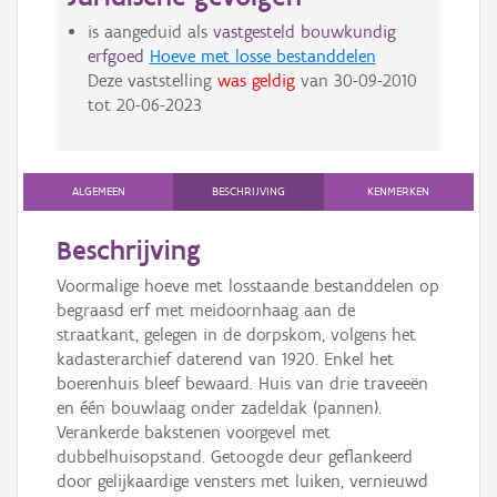
is aangeduid als
vastgesteld bouwkundig
erfgoed
Hoeve met losse bestanddelen
Deze vaststelling
was geldig
van
30-09-2010
tot
20-06-2023
ALGEMEEN
BESCHRIJVING
KENMERKEN
Beschrijving
Voormalige hoeve met losstaande bestanddelen op
begraasd erf met meidoornhaag aan de
straatkant, gelegen in de dorpskom, volgens het
kadasterarchief daterend van 1920. Enkel het
boerenhuis bleef bewaard. Huis van drie traveeën
en één bouwlaag onder zadeldak (pannen).
Verankerde bakstenen voorgevel met
dubbelhuisopstand. Getoogde deur geflankeerd
door gelijkaardige vensters met luiken, vernieuwd