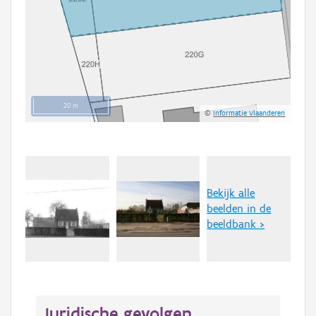
20 m
©
Informatie Vlaanderen
Bekijk alle
beelden in de
beeldbank >
Juridische gevolgen