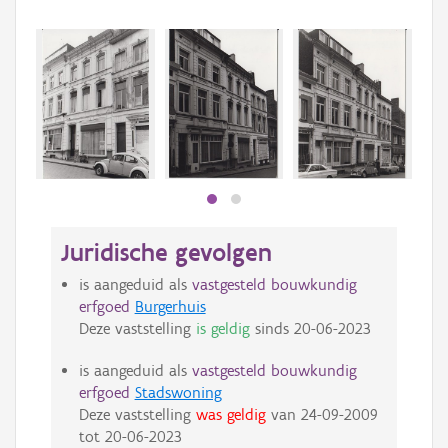
Juridische gevolgen
is aangeduid als
vastgesteld bouwkundig
erfgoed
Burgerhuis
Deze vaststelling
is geldig
sinds
20-06-2023
is aangeduid als
vastgesteld bouwkundig
erfgoed
Stadswoning
Deze vaststelling
was geldig
van
24-09-2009
tot
20-06-2023