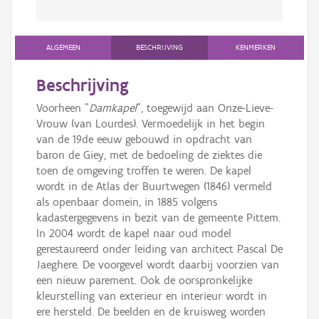
ALGEMEEN
BESCHRIJVING
KENMERKEN
Beschrijving
Voorheen "
Damkapel
", toegewijd aan Onze-Lieve-
Vrouw (van Lourdes). Vermoedelijk in het begin
van de 19de eeuw gebouwd in opdracht van
baron de Giey, met de bedoeling de ziektes die
toen de omgeving troffen te weren. De kapel
wordt in de Atlas der Buurtwegen (1846) vermeld
als openbaar domein, in 1885 volgens
kadastergegevens in bezit van de gemeente Pittem.
In 2004 wordt de kapel naar oud model
gerestaureerd onder leiding van architect Pascal De
Jaeghere. De voorgevel wordt daarbij voorzien van
een nieuw parement. Ook de oorspronkelijke
kleurstelling van exterieur en interieur wordt in
ere hersteld. De beelden en de kruisweg worden