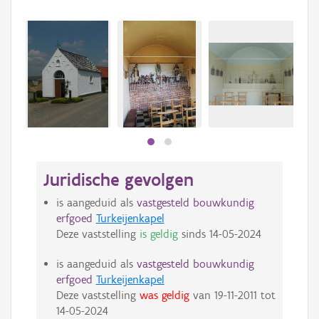
Juridische gevolgen
is aangeduid als
vastgesteld bouwkundig
erfgoed
Turkeijenkapel
Deze vaststelling
is geldig
sinds
14-05-2024
is aangeduid als
vastgesteld bouwkundig
erfgoed
Turkeijenkapel
Deze vaststelling
was geldig
van
19-11-2011
tot
14-05-2024