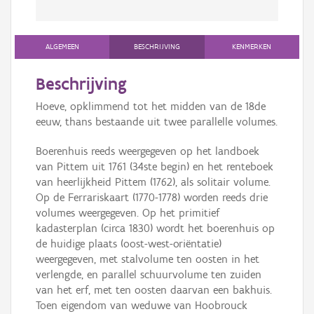
ALGEMEEN
BESCHRIJVING
KENMERKEN
Beschrijving
Hoeve, opklimmend tot het midden van de 18de
eeuw, thans bestaande uit twee parallelle volumes.
Boerenhuis reeds weergegeven op het landboek
van Pittem uit 1761 (34ste begin) en het renteboek
van heerlijkheid Pittem (1762), als solitair volume.
Op de Ferrariskaart (1770-1778) worden reeds drie
volumes weergegeven. Op het primitief
kadasterplan (circa 1830) wordt het boerenhuis op
de huidige plaats (oost-west-oriëntatie)
weergegeven, met stalvolume ten oosten in het
verlengde, en parallel schuurvolume ten zuiden
van het erf, met ten oosten daarvan een bakhuis.
Toen eigendom van weduwe van Hoobrouck