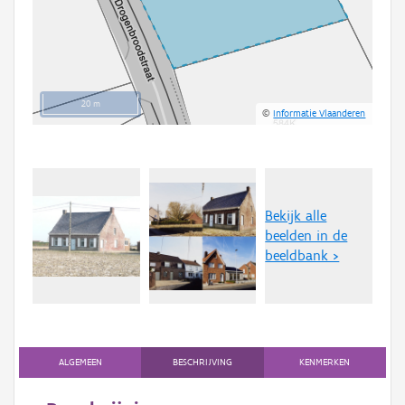
20 m
©
Informatie Vlaanderen
Bekijk alle
beelden in de
beeldbank >
ALGEMEEN
BESCHRIJVING
KENMERKEN