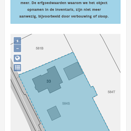
meer. De erfgoedwaarden waarom we het object
Persoon of collectief
opnamen in de inventaris, zijn niet meer
Downloads
aanwezig, bijvoorbeeld door verbouwing of sloop.
Hergebruik
+
Aanmelden
−