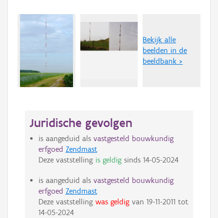
Bekijk alle
beelden in de
beeldbank >
Juridische gevolgen
is aangeduid als
vastgesteld bouwkundig
erfgoed
Zendmast
Deze vaststelling
is geldig
sinds
14-05-2024
is aangeduid als
vastgesteld bouwkundig
erfgoed
Zendmast
Deze vaststelling
was geldig
van
19-11-2011
tot
14-05-2024