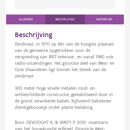
ALGEMEEN
BESCHRIJVING
KENMERKEN
Beschrijving
Zendmast, in 1970 op één van de hoogste plaatsen
van de gemeente opgetrokken voor de
verspreiding van BRT-televisie-, en vanaf 1980 ook
radio-uitzendingen. Het grootste deel van West- en
Oost-Vlaanderen ligt binnen het bereik van de
zendmast.
300 meter hoge smalle metalen rood- en
witbeschilderde constructie, gestabiliseerd door in
de grond verankerde kabels. Bijhorend bakstenen
dienstgebouwtje onder platte bedaking.
Bron: DEVOOGHT K. & SANTY P. 2010:
Inventaris
van het bouwkundig erfgoed, Provincie West-