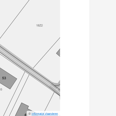
©
Informatie Vlaanderen