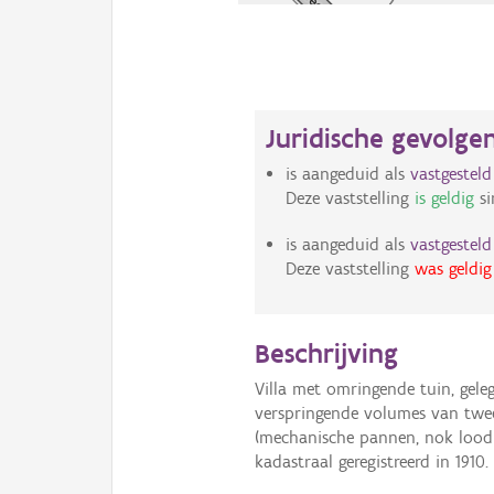
Juridische gevolge
is aangeduid als
vastgestel
Deze vaststelling
is geldig
si
is aangeduid als
vastgestel
Deze vaststelling
was geldig
Beschrijving
Villa met omringende tuin, gel
verspringende volumes van twe
(mechanische pannen, nok loodr
kadastraal geregistreerd in 1910.