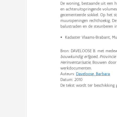
De woning, bestaande uit een h
en achteruitspringende volumes,
gecementeerde sokkel. Op het st
muuropeningen rechthoekig. De
balustraden en de steunberen in 
Kadaster Vlaams-Brabant, Muta
Bron: DAVELOOSE B. met medew
bouwkundig erfgoed, Provincie
Herinventarisatie
, Bouwen door
werkdocumenten.
Auteurs:
Daveloose, Barbara
Datum:
2010
De tekst wordt ter beschikking 