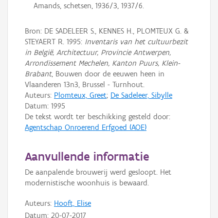
Amands, schetsen, 1936/3, 1937/6.
Bron: DE SADELEER S., KENNES H., PLOMTEUX G. &
STEYAERT R. 1995:
Inventaris van het cultuurbezit
in België, Architectuur, Provincie Antwerpen,
Arrondissement Mechelen, Kanton Puurs, Klein-
Brabant
, Bouwen door de eeuwen heen in
Vlaanderen 13n3, Brussel - Turnhout.
Auteurs:
Plomteux, Greet
;
De Sadeleer, Sibylle
Datum:
1995
De tekst wordt ter beschikking gesteld door:
Agentschap Onroerend Erfgoed (AOE)
Aanvullende informatie
De aanpalende brouwerij werd gesloopt. Het
modernistische woonhuis is bewaard.
Auteurs:
Hooft, Elise
Datum:
20-07-2017