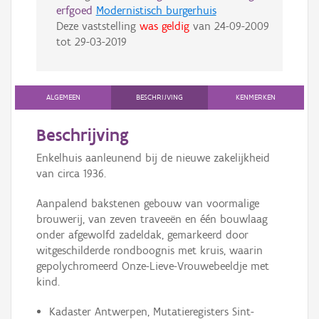
erfgoed
Modernistisch burgerhuis
Deze vaststelling
was geldig
van
24-09-2009
tot
29-03-2019
ALGEMEEN
BESCHRIJVING
KENMERKEN
Beschrijving
Enkelhuis aanleunend bij de nieuwe zakelijkheid
van circa 1936.
Aanpalend bakstenen gebouw van voormalige
brouwerij, van zeven traveeën en één bouwlaag
onder afgewolfd zadeldak, gemarkeerd door
witgeschilderde rondboognis met kruis, waarin
gepolychromeerd Onze-Lieve-Vrouwebeeldje met
kind.
Kadaster Antwerpen, Mutatieregisters Sint-