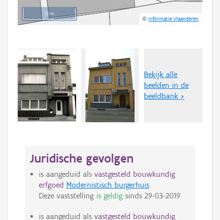
10 m
©
Informatie Vlaanderen
Bekijk alle
beelden in de
beeldbank >
Juridische gevolgen
is aangeduid als
vastgesteld bouwkundig
erfgoed
Modernistisch burgerhuis
Deze vaststelling
is geldig
sinds
29-03-2019
is aangeduid als
vastgesteld bouwkundig