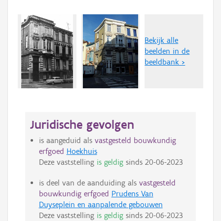
Bekijk alle
beelden in de
beeldbank >
Juridische gevolgen
is aangeduid als
vastgesteld bouwkundig
erfgoed
Hoekhuis
Deze vaststelling
is geldig
sinds
20-06-2023
is deel van de aanduiding als
vastgesteld
bouwkundig erfgoed
Prudens Van
Duyseplein en aanpalende gebouwen
Deze vaststelling
is geldig
sinds
20-06-2023