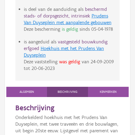
is deel van de aanduiding als
beschermd
stads- of dorpsgezicht, intrinsiek
Prudens
Van Duyseplein met aanpalende gebouwen
Deze bescherming
is geldig
sinds
05-04-1978
is aangeduid als
vastgesteld bouwkundig
erfgoed
Hoekhuis met het Prudens Van
Duyseplein
Deze vaststelling
was geldig
van
24-09-2009
tot
20-06-2023
ALGEMEEN
BESCHRIJVING
KENMERKEN
Beschrijving
Onderkelderd hoekhuis met het Prudens Van
Duyseplein, met twee traveeën en drie bouwlagen,
uit begin 20ste eeuw. Lijstgevel met parement van