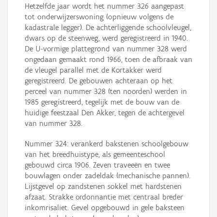
Hetzelfde jaar wordt het nummer 326 aangepast
tot onderwijzerswoning (opnieuw volgens de
kadastrale legger). De achterliggende schoolvleugel,
dwars op de steenweg, werd geregistreerd in 1940.
De U-vormige plattegrond van nummer 328 werd
ongedaan gemaakt rond 1966, toen de afbraak van
de vleugel parallel met de Kortakker werd
geregistreerd. De gebouwen achteraan op het
perceel van nummer 328 (ten noorden) werden in
1985 geregistreerd, tegelijk met de bouw van de
huidige feestzaal Den Akker, tegen de achtergevel
van nummer 328.
Nummer 324: verankerd bakstenen schoolgebouw
van het breedhuistype, als gemeenteschool
gebouwd circa 1906. Zeven traveeën en twee
bouwlagen onder zadeldak (mechanische pannen).
Lijstgevel op zandstenen sokkel met hardstenen
afzaat. Strakke ordonnantie met centraal breder
inkomrisaliet. Gevel opgebouwd in gele baksteen