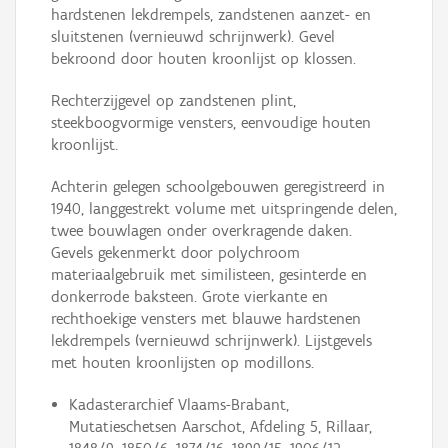
hardstenen lekdrempels, zandstenen aanzet- en
sluitstenen (vernieuwd schrijnwerk). Gevel
bekroond door houten kroonlijst op klossen.
Rechterzijgevel op zandstenen plint,
steekboogvormige vensters, eenvoudige houten
kroonlijst.
Achterin gelegen schoolgebouwen geregistreerd in
1940, langgestrekt volume met uitspringende delen,
twee bouwlagen onder overkragende daken.
Gevels gekenmerkt door polychroom
materiaalgebruik met similisteen, gesinterde en
donkerrode baksteen. Grote vierkante en
rechthoekige vensters met blauwe hardstenen
lekdrempels (vernieuwd schrijnwerk). Lijstgevels
met houten kroonlijsten op modillons.
Kadasterarchief Vlaams-Brabant,
Mutatieschetsen Aarschot, Afdeling 5, Rillaar,