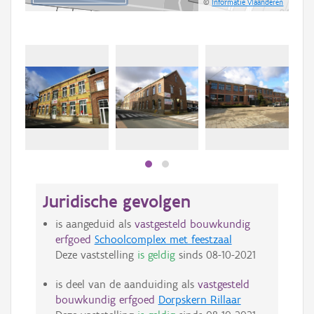
©
Informatie Vlaanderen
Juridische gevolgen
is aangeduid als
vastgesteld bouwkundig
erfgoed
Schoolcomplex met feestzaal
Deze vaststelling
is geldig
sinds
08-10-2021
is deel van de aanduiding als
vastgesteld
bouwkundig erfgoed
Dorpskern Rillaar