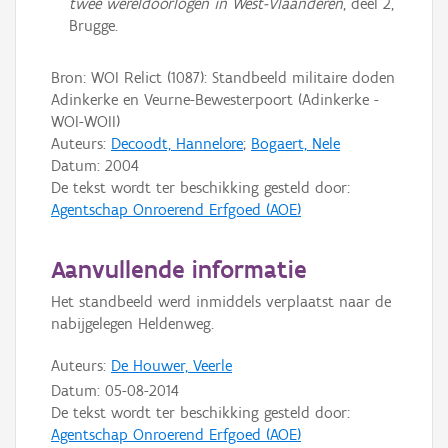
twee wereldoorlogen in West-Vlaanderen
, deel 2,
Brugge.
Bron: WOI Relict (1087): Standbeeld militaire doden
Adinkerke en Veurne-Bewesterpoort (Adinkerke -
WOI-WOII)
Auteurs:
Decoodt, Hannelore
;
Bogaert, Nele
Datum:
2004
De tekst wordt ter beschikking gesteld door:
Agentschap Onroerend Erfgoed (AOE)
Aanvullende informatie
Het standbeeld werd inmiddels verplaatst naar de
nabijgelegen Heldenweg.
Auteurs:
De Houwer, Veerle
Datum:
05-08-2014
De tekst wordt ter beschikking gesteld door:
Agentschap Onroerend Erfgoed (AOE)