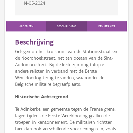
14-05-2024
ALGEMEEN
BESCHRIJVING
KENMERKEN
Beschrijving
Gelegen op het kruispunt van de Stationsstraat en
de Noordhoekstraat, net ten oosten van de Sint-
Audomaruskerk. Bij de kerk zijn nog talrijke
andere relicten in verband met de Eerste
Wereldoorlog terug te vinden, waaronder de
Belgische militaire begraafplaats.
Historische Achtergrond
Te Adinkerke, een gemeente tegen de Franse grens,
lagen tijdens de Eerste Wereldoorlog geallieerde
troepen in kantonnement. De militairen richtten
hier dan ook verschillende voorzieningen in, zoals