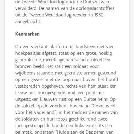
de Tweede Wereldoorlog door de Duitsers werd
verwijderd. De namen van de oorlogsslachtoffers
uit de Tweede Wereldoorlog werden in 1950
aangebracht.
Kenmerken
Op een vierkant platform uit hardsteen met vier
hoekpaaltjes afgezet, staat op een grote, hoekig
geprofileerde, meerdelige hardstenen sokkel een
bronzen beeld. Het stelt een soldaat voor,
wijdbeens staande, met gekruiste armen gesteund
op een geweer met de loop naar boven, het hoofd
vastberaden opgeheven, rechts van hem staat een
leeuw met opengesperde muil, een poot met
uitgestoken klauwen rust op een Duitse helm. Op
de sokkel: op de voorkant bovenaan "Gesneuveld
voor het vaderland", in het midden de namen van
de soldaten en hun foto's geschikt rond twee
ineengestrengelde handen en links en rechts een
palmtak, onderaan "Hulde aan de Dapperen van