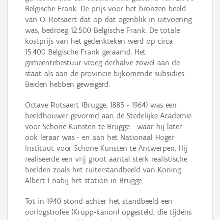
Belgische Frank. De prijs voor het bronzen beeld
van O. Rotsaert dat op dat ogenblik in uitvoering
was, bedroeg 12.500 Belgische Frank. De totale
kostprijs van het gedenkteken werd op circa
15.400 Belgische Frank geraamd. Het
gemeentebestuur vroeg derhalve zowel aan de
staat als aan de provincie bijkomende subsidies.
Beiden hebben geweigerd.
Octave Rotsaert (Brugge, 1885 - 1964) was een
beeldhouwer gevormd aan de Stedelijke Academie
voor Schone Kunsten te Brugge - waar hij later
ook leraar was - en aan het Nationaal Hoger
Instituut voor Schone Kunsten te Antwerpen. Hij
realiseerde een vrij groot aantal sterk realistische
beelden zoals het ruiterstandbeeld van Koning
Albert I nabij het station in Brugge.
Tot in 1940 stond achter het standbeeld een
oorlogstrofee (Krupp-kanon) opgesteld, die tijdens