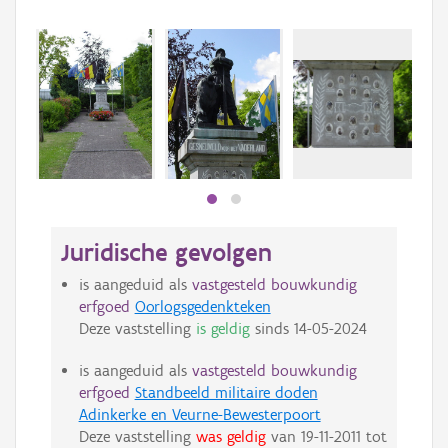
Juridische gevolgen
is aangeduid als
vastgesteld bouwkundig
erfgoed
Oorlogsgedenkteken
Deze vaststelling
is geldig
sinds
14-05-2024
is aangeduid als
vastgesteld bouwkundig
erfgoed
Standbeeld militaire doden
Adinkerke en Veurne-Bewesterpoort
Deze vaststelling
was geldig
van
19-11-2011
tot