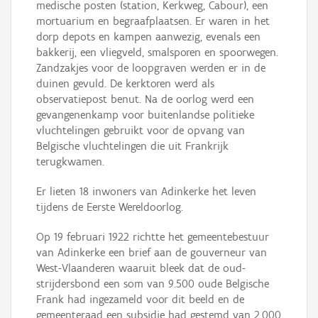
medische posten (station, Kerkweg, Cabour), een
mortuarium en begraafplaatsen. Er waren in het
dorp depots en kampen aanwezig, evenals een
bakkerij, een vliegveld, smalsporen en spoorwegen.
Zandzakjes voor de loopgraven werden er in de
duinen gevuld. De kerktoren werd als
observatiepost benut. Na de oorlog werd een
gevangenenkamp voor buitenlandse politieke
vluchtelingen gebruikt voor de opvang van
Belgische vluchtelingen die uit Frankrijk
terugkwamen.
Er lieten 18 inwoners van Adinkerke het leven
tijdens de Eerste Wereldoorlog.
Op 19 februari 1922 richtte het gemeentebestuur
van Adinkerke een brief aan de gouverneur van
West-Vlaanderen waaruit bleek dat de oud-
strijdersbond een som van 9.500 oude Belgische
Frank had ingezameld voor dit beeld en de
gemeenteraad een subsidie had gestemd van 2.000