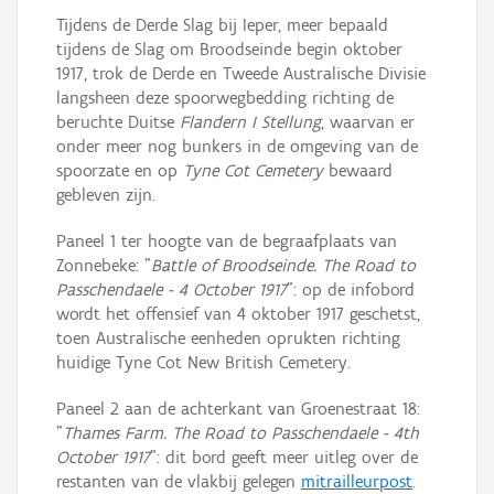
Tijdens de Derde Slag bij Ieper, meer bepaald
tijdens de Slag om Broodseinde begin oktober
1917, trok de Derde en Tweede Australische Divisie
langsheen deze spoorwegbedding richting de
beruchte Duitse
Flandern I Stellung
, waarvan er
onder meer nog bunkers in de omgeving van de
spoorzate en op
Tyne Cot Cemetery
bewaard
gebleven zijn.
Paneel 1 ter hoogte van de begraafplaats van
Zonnebeke: "
Battle of Broodseinde. The Road to
Passchendaele - 4 October 1917
": op de infobord
wordt het offensief van 4 oktober 1917 geschetst,
toen Australische eenheden oprukten richting
huidige Tyne Cot New British Cemetery.
Paneel 2 aan de achterkant van Groenestraat 18:
"
Thames Farm. The Road to Passchendaele - 4th
October 1917
": dit bord geeft meer uitleg over de
restanten van de vlakbij gelegen
mitrailleurpost
.