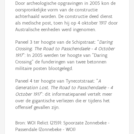
Door archeologische opgravingen in 2005 kon de
oorspronkelijke vorm van de constructie
achterhaald worden. De constructie deed dienst
als medische post, toen hij op 4 oktober 1917 door
Australische eenheden werd ingenomen.
Paneel 3 ter hoogte van de Schipstraat: "
Daring
Crossing. The Road to Passchendaele - 4 October
1917
": In 2005 werden ter hoogte van "Daring
Crossing" de funderingen van twee betonnen
militaire posten blootgelegd.
Paneel 4 ter hoogte van Tynecotstraat: "
A
Generation Lost. The Road to Passchendaele - 4
October 1917
": dit informatiepaneel vertelt meer
over de gigantische verliezen die er tijdens het
offensief gevallen zijn.
Bron: WOI Relict (2159): Spoorzate Zonnebeke -
Passendale (Zonnebeke - WOI)