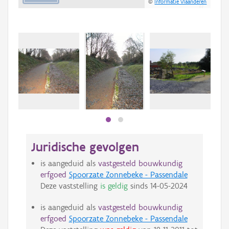
©
Informatie Vlaanderen
Juridische gevolgen
is aangeduid als
vastgesteld bouwkundig
erfgoed
Spoorzate Zonnebeke - Passendale
Deze vaststelling
is geldig
sinds
14-05-2024
is aangeduid als
vastgesteld bouwkundig
erfgoed
Spoorzate Zonnebeke - Passendale