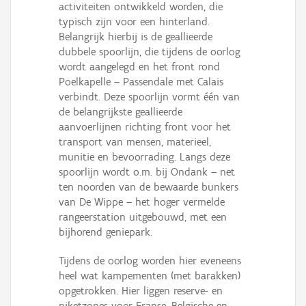
activiteiten ontwikkeld worden, die
typisch zijn voor een hinterland.
Belangrijk hierbij is de geallieerde
dubbele spoorlijn, die tijdens de oorlog
wordt aangelegd en het front rond
Poelkapelle – Passendale met Calais
verbindt. Deze spoorlijn vormt één van
de belangrijkste geallieerde
aanvoerlijnen richting front voor het
transport van mensen, materieel,
munitie en bevoorrading. Langs deze
spoorlijn wordt o.m. bij Ondank – net
ten noorden van de bewaarde bunkers
van De Wippe – het hoger vermelde
rangeerstation uitgebouwd, met een
bijhorend geniepark.
Tijdens de oorlog worden hier eveneens
heel wat kampementen (met barakken)
opgetrokken. Hier liggen reserve- en
piketzones voor Franse, Belgische en