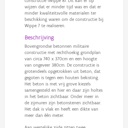
constructie (Wippe 8). Dit kan er op
wijzen dat er minder tijd was en dat er
minder kwaliteitsvolle materialen ter
beschikking waren om de constructie bij
Wippe 7 te realiseren.
Beschrijving
Bovengrondse betonnen militaire
constructie met rechthoekig grondplan
van circa 740 x 370cm en een hoogte
van ongeveer 380cm. De constructie is
grotendeels opgetrokken uit beton, dat
gegoten is tegen een houten bekisting.
Het beton is met vrij grove kiezels
samengesteld en hier en daar zijn holtes
in het beton zichtbaar. Onder meer in
de zijmuren zijn betonstenen zichtbaar.
Het dak is vlak en heeft een dikte van
meer dan één meter.
Aan westelijke zijde zitten twee