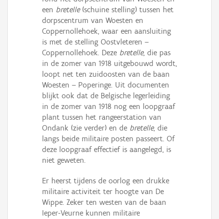
een
bretelle
(schuine stelling) tussen het
dorpscentrum van Woesten en
Coppernollehoek, waar een aansluiting
is met de stelling Oostvleteren –
Coppernollehoek. Deze
bretelle
, die pas
in de zomer van 1918 uitgebouwd wordt,
loopt net ten zuidoosten van de baan
Woesten – Poperinge. Uit documenten
blijkt ook dat de Belgische legerleiding
in de zomer van 1918 nog een loopgraaf
plant tussen het rangeerstation van
Ondank (zie verder) en de
bretelle
, die
langs beide militaire posten passeert. Of
deze loopgraaf effectief is aangelegd, is
niet geweten.
Er heerst tijdens de oorlog een drukke
militaire activiteit ter hoogte van De
Wippe. Zeker ten westen van de baan
Ieper-Veurne kunnen militaire