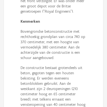
het front verzorgde. Er was onder meer
een groot depot voor de Britse
genietroepen ("Royal Engineers").
Kenmerken
Bovengrondse betonconstructie met
rechthoekig grondplan van circa 740 op
370 centimeter, met een hoogte van
vermoedelijk 380 centimeter. Aan de
achterzijde van de constructie is een
schuur aangebouwd.
De constructie bestaat grotendeels uit
beton, gegoten tegen een houten
bekisting. Er werden eveneens
betonblokken gebruikt. Aan de
westkant zijn 2 deuropeningen (210
centimeter hoog en 65 centimeter
breed), met telkens ernaast een
vensteropening van 40 centimeter hoog