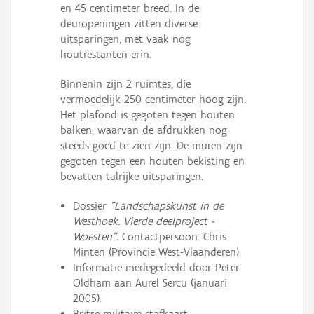
en 45 centimeter breed. In de
deuropeningen zitten diverse
uitsparingen, met vaak nog
houtrestanten erin.
Binnenin zijn 2 ruimtes, die
vermoedelijk 250 centimeter hoog zijn.
Het plafond is gegoten tegen houten
balken, waarvan de afdrukken nog
steeds goed te zien zijn. De muren zijn
gegoten tegen een houten bekisting en
bevatten talrijke uitsparingen.
Dossier
"Landschapskunst in de
Westhoek. Vierde deelproject -
Woesten".
Contactpersoon: Chris
Minten (Provincie West-Vlaanderen).
Informatie medegedeeld door Peter
Oldham aan Aurel Sercu (januari
2005).
Britse militaire stafkaart