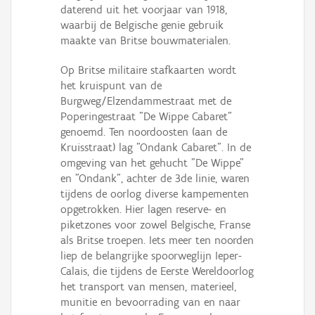
daterend uit het voorjaar van 1918,
waarbij de Belgische genie gebruik
maakte van Britse bouwmaterialen.
Op Britse militaire stafkaarten wordt
het kruispunt van de
Burgweg/Elzendammestraat met de
Poperingestraat "De Wippe Cabaret"
genoemd. Ten noordoosten (aan de
Kruisstraat) lag "Ondank Cabaret". In de
omgeving van het gehucht "De Wippe"
en "Ondank", achter de 3de linie, waren
tijdens de oorlog diverse kampementen
opgetrokken. Hier lagen reserve- en
piketzones voor zowel Belgische, Franse
als Britse troepen. Iets meer ten noorden
liep de belangrijke spoorweglijn Ieper-
Calais, die tijdens de Eerste Wereldoorlog
het transport van mensen, materieel,
munitie en bevoorrading van en naar