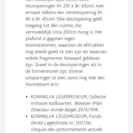
deuropeningen (H. 210 x Br. 65cm), met
ernaast telkens een vensteropening (H.
40 x Br. 45cm). Elke deuropening geeft
toegang tot één ruimte, die
vermoedelijk circa 250cm hoog is. Het
plafond is gegoten tegen
boomstammen, waarvan de afdrukken
nog steeds goed te zien zijn en waarvan
enkele fragmenten bewaard gebleven
zijn. Zowel in de deuropeningen als in
de binnenmuren zijn diverse
uitsparingen te zien, soms nog met een
houtrestant erin.
KONINKLIJK LEGERMUSEUM, Collectie
militaire stafkaarten,
Woesten
(Plan
Directeur Armée Belge)
, 29/4/1918.
KONINKLIJK LEGERMUSEUM, Fonds
Eerste Legerdivisie
, nr. 1317/116,
Croquis des cantonnements actuels