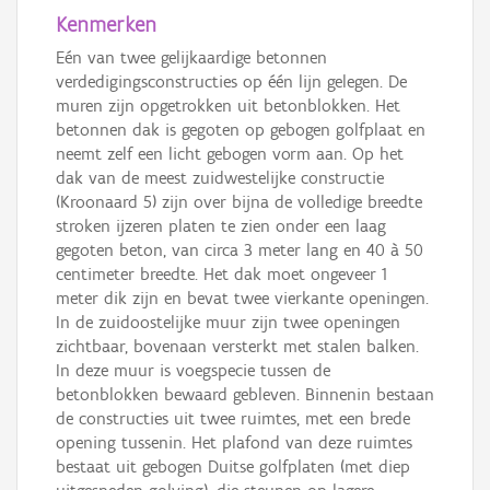
Kenmerken
Eén van twee gelijkaardige betonnen
verdedigingsconstructies op één lijn gelegen. De
muren zijn opgetrokken uit betonblokken. Het
betonnen dak is gegoten op gebogen golfplaat en
neemt zelf een licht gebogen vorm aan. Op het
dak van de meest zuidwestelijke constructie
(Kroonaard 5) zijn over bijna de volledige breedte
stroken ijzeren platen te zien onder een laag
gegoten beton, van circa 3 meter lang en 40 à 50
centimeter breedte. Het dak moet ongeveer 1
meter dik zijn en bevat twee vierkante openingen.
In de zuidoostelijke muur zijn twee openingen
zichtbaar, bovenaan versterkt met stalen balken.
In deze muur is voegspecie tussen de
betonblokken bewaard gebleven. Binnenin bestaan
de constructies uit twee ruimtes, met een brede
opening tussenin. Het plafond van deze ruimtes
bestaat uit gebogen Duitse golfplaten (met diep