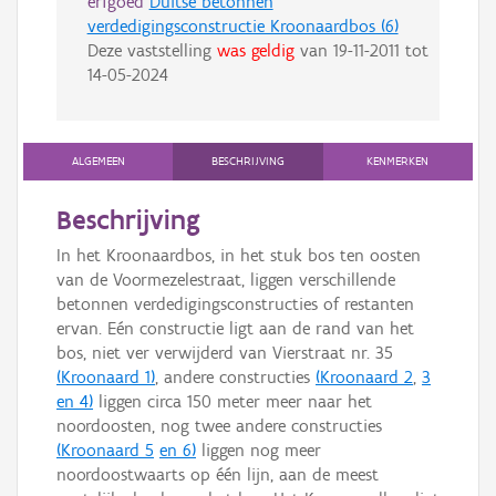
erfgoed
Duitse betonnen
verdedigingsconstructie Kroonaardbos (6)
Deze vaststelling
was geldig
van
19-11-2011
tot
14-05-2024
ALGEMEEN
BESCHRIJVING
KENMERKEN
Beschrijving
In het Kroonaardbos, in het stuk bos ten oosten
van de Voormezelestraat, liggen verschillende
betonnen verdedigingsconstructies of restanten
ervan. Eén constructie ligt aan de rand van het
bos, niet ver verwijderd van Vierstraat nr. 35
(Kroonaard 1)
, andere constructies
(Kroonaard 2
,
3
en 4)
liggen circa 150 meter meer naar het
noordoosten, nog twee andere constructies
(Kroonaard 5
en 6)
liggen nog meer
noordoostwaarts op één lijn, aan de meest