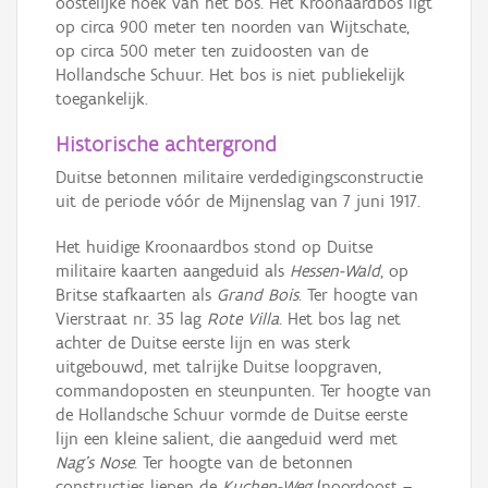
oostelijke hoek van het bos. Het Kroonaardbos ligt
op circa 900 meter ten noorden van Wijtschate,
op circa 500 meter ten zuidoosten van de
Hollandsche Schuur. Het bos is niet publiekelijk
toegankelijk.
Historische achtergrond
Duitse betonnen militaire verdedigingsconstructie
uit de periode vóór de Mijnenslag van 7 juni 1917.
Het huidige Kroonaardbos stond op Duitse
militaire kaarten aangeduid als
Hessen-Wald
, op
Britse stafkaarten als
Grand Bois
. Ter hoogte van
Vierstraat nr. 35 lag
Rote Villa
. Het bos lag net
achter de Duitse eerste lijn en was sterk
uitgebouwd, met talrijke Duitse loopgraven,
commandoposten en steunpunten. Ter hoogte van
de Hollandsche Schuur vormde de Duitse eerste
lijn een kleine salient, die aangeduid werd met
Nag’s Nose
. Ter hoogte van de betonnen
constructies liepen de
Kuchen-Weg
(noordoost –