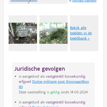
©
Informatie Vlaanderen
Bekijk alle
beelden in de
beeldbank >
Juridische gevolgen
is aangeduid als
vastgesteld bouwkundig
erfgoed
Duitse militaire post Kroonaardbos
(6)
Deze vaststelling
is geldig
sinds
14-05-2024
is aangeduid als
vastgesteld bouwkundig