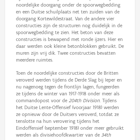
noordelijke doorgang onder de spoorwegbedding
en een Duitse schuilplaats net ten zuiden van de
doorgang Kortewildestraat. Van de andere vier
constructies zijn de structuren nog duidelijk in de
spoorwegbedding te zien. Het beton van deze
constructies is bewapend met ronde ijzers. Hier en
daar werden ook kleine betonblokken gebruikt. De
muren zijn vrij dik. Twee constructies bevatten
meerdere ruimtes.
Toen de noordelijke constructies door de Britten
veroverd werden tijdens de Derde Slag bij Ieper en
nu nagenoeg tegen de frontlijn lagen, fungeerden
ze tijdens de winter van 1917-1918 onder meer als
commandopost voor de
204th Division
. Tijdens
het Duitse Lente-Offensief (voorjaar 1918) werden
ze opnieuw door de Duitsers veroverd, totdat ze
tenslotte na hun verovering tijdens het
Eindoffensief (september 1918) onder meer gebruikt
werden als divisiehoofdkwartier van de
34th