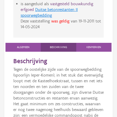
is aangeduid als
vastgesteld bouwkundig
erfgoed
Duitse betonrestanten II
spoorwegbedding
Deze vaststelling
was geldig
van
19-11-2011
tot
14-05-2024
ALGEMEEN
BESCHRIJVING
KENMERKEN
Beschrijving
Tegen de oostelijke zijde van de spoorwegbedding
(spoorlijn Ieper-Komen), in het stuk dat evenwijdig
loopt met de Kasteelhoekstraat, tussen en net iets
ten noorden en ten zuiden van de twee
doorgangen onder de spoorweg, zijn diverse Duitse
betonconstructies en restanten ervan aanwezig.
Het gaat minimum om zes constructies, waarvan
er nog twee nagenoeg heelhuids bewaard gebleven
zijn: een vermoedelijke commandopost nabij de