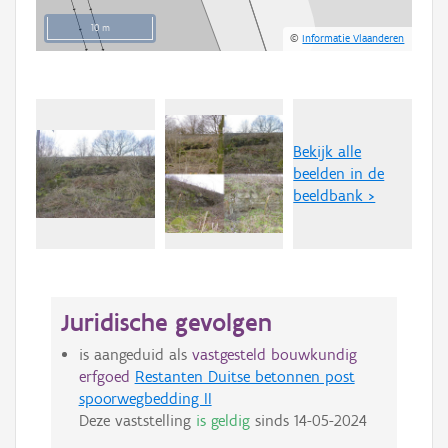
10 m
©
Informatie Vlaanderen
Bekijk alle
beelden in de
beeldbank >
Juridische gevolgen
is aangeduid als
vastgesteld bouwkundig
erfgoed
Restanten Duitse betonnen post
spoorwegbedding II
Deze vaststelling
is geldig
sinds
14-05-2024