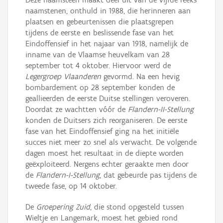
naamstenen, onthuld in 1988, die herinneren aan
plaatsen en gebeurtenissen die plaatsgrepen
tijdens de eerste en beslissende fase van het
Eindoffensief in het najaar van 1918, namelijk de
inname van de Vlaamse heuvelkam van 28
september tot 4 oktober. Hiervoor werd de
Legergroep Vlaanderen
gevormd. Na een hevig
bombardement op 28 september konden de
geallieerden de eerste Duitse stellingen veroveren.
Doordat ze wachtten vóór de
Flandern-II-Stellung
konden de Duitsers zich reorganiseren. De eerste
fase van het Eindoffensief ging na het initiële
succes niet meer zo snel als verwacht. De volgende
dagen moest het resultaat in de diepte worden
geëxploiteerd. Nergens echter geraakte men door
de
Flandern-I-Stellung
, dat gebeurde pas tijdens de
tweede fase, op 14 oktober.
De
Groepering Zuid
, die stond opgesteld tussen
Wieltje en Langemark, moest het gebied rond