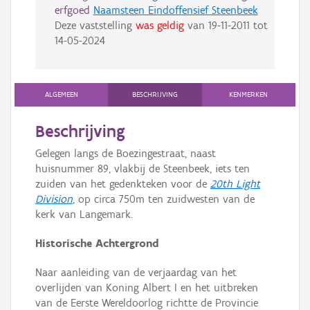
erfgoed
Naamsteen Eindoffensief Steenbeek
Deze vaststelling
was geldig
van
19-11-2011
tot
14-05-2024
ALGEMEEN
BESCHRIJVING
KENMERKEN
Beschrijving
Gelegen langs de Boezingestraat, naast
huisnummer 89, vlakbij de Steenbeek, iets ten
zuiden van het gedenkteken voor de
20th Light
Division
, op circa 750m ten zuidwesten van de
kerk van Langemark.
Historische Achtergrond
Naar aanleiding van de verjaardag van het
overlijden van Koning Albert I en het uitbreken
van de Eerste Wereldoorlog richtte de Provincie