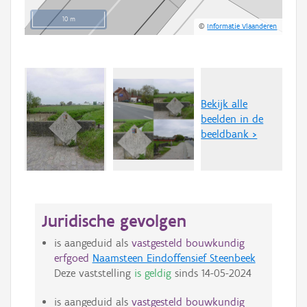
10 m
©
Informatie Vlaanderen
Bekijk alle
beelden in de
beeldbank >
Juridische gevolgen
is aangeduid als
vastgesteld bouwkundig
erfgoed
Naamsteen Eindoffensief Steenbeek
Deze vaststelling
is geldig
sinds
14-05-2024
is aangeduid als
vastgesteld bouwkundig