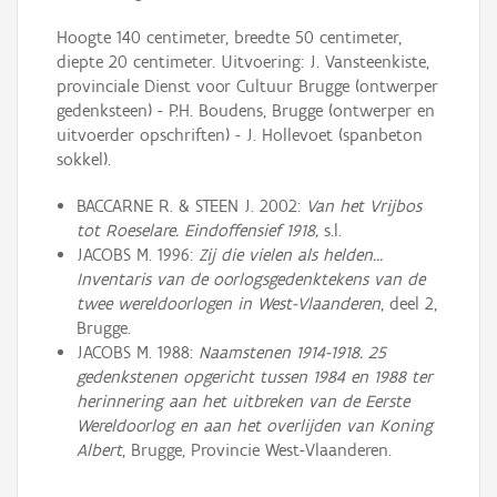
Hoogte 140 centimeter, breedte 50 centimeter,
diepte 20 centimeter. Uitvoering: J. Vansteenkiste,
provinciale Dienst voor Cultuur Brugge (ontwerper
gedenksteen) - P.H. Boudens, Brugge (ontwerper en
uitvoerder opschriften) - J. Hollevoet (spanbeton
sokkel).
BACCARNE R. & STEEN J. 2002:
Van het Vrijbos
tot Roeselare. Eindoffensief 1918,
s.l.
JACOBS M. 1996:
Zij die vielen als helden...
Inventaris van de oorlogsgedenktekens van de
twee wereldoorlogen in West-Vlaanderen
, deel 2,
Brugge.
JACOBS M. 1988:
Naamstenen 1914-1918. 25
gedenkstenen opgericht tussen 1984 en 1988 ter
herinnering aan het uitbreken van de Eerste
Wereldoorlog en aan het overlijden van Koning
Albert
, Brugge, Provincie West-Vlaanderen.