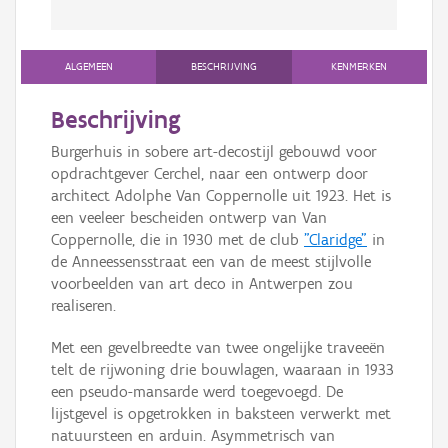
ALGEMEEN
BESCHRIJVING
KENMERKEN
Beschrijving
Burgerhuis in sobere art-decostijl gebouwd voor
opdrachtgever Cerchel, naar een ontwerp door
architect Adolphe Van Coppernolle uit 1923. Het is
een veeleer bescheiden ontwerp van Van
Coppernolle, die in 1930 met de club
"Claridge"
in
de Anneessensstraat een van de meest stijlvolle
voorbeelden van art deco in Antwerpen zou
realiseren.
Met een gevelbreedte van twee ongelijke traveeën
telt de rijwoning drie bouwlagen, waaraan in 1933
een pseudo-mansarde werd toegevoegd. De
lijstgevel is opgetrokken in baksteen verwerkt met
natuursteen en arduin. Asymmetrisch van