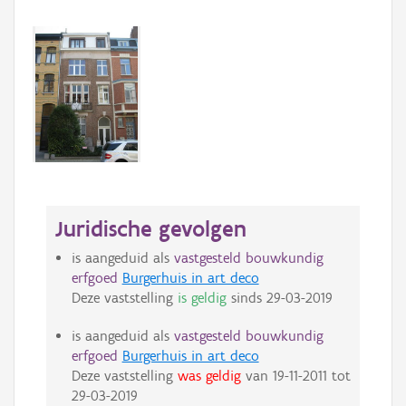
Juridische gevolgen
is aangeduid als
vastgesteld bouwkundig
erfgoed
Burgerhuis in art deco
Deze vaststelling
is geldig
sinds
29-03-2019
is aangeduid als
vastgesteld bouwkundig
erfgoed
Burgerhuis in art deco
Deze vaststelling
was geldig
van
19-11-2011
tot
29-03-2019