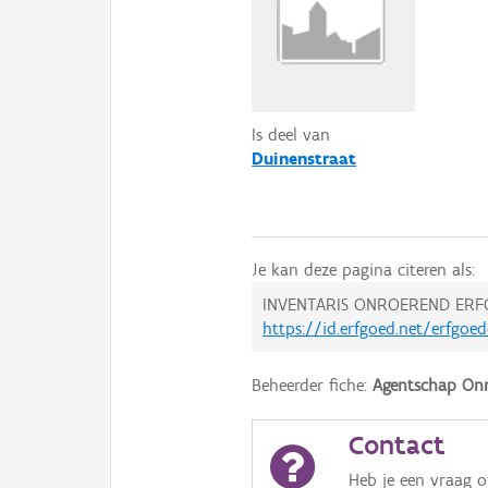
Is deel van
Duinenstraat
Je kan deze pagina citeren als:
INVENTARIS ONROEREND ERF
https://id.erfgoed.net/erfgoe
Beheerder fiche:
Agentschap Onr
Contact
Heb je een vraag 