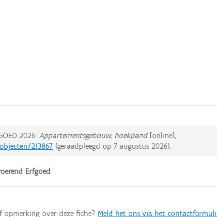
GOED 2026:
Appartementsgebouw, hoekpand
[online],
dobjecten/213867
(geraadpleegd op
7 augustus 2026
).
oerend Erfgoed
of opmerking over deze fiche?
Meld het ons via het contactformuli