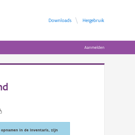
Downloads
Hergebruik
Aanmelden
nd
opnamen in de inventaris, zijn