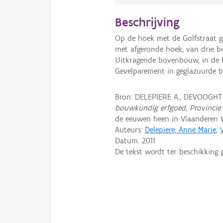
Beschrijving
Op de hoek met de Golfstraat g
met afgeronde hoek, van drie b
Uitkragende bovenbouw, in de b
Gevelparement in geglazuurde ba
Bron: DELEPIERE A., DEVOOGHT K
bouwkundig erfgoed, Provincie
de eeuwen heen in Vlaanderen
Auteurs:
Delepiere, Anne Marie
;
Datum:
2011
De tekst wordt ter beschikking 